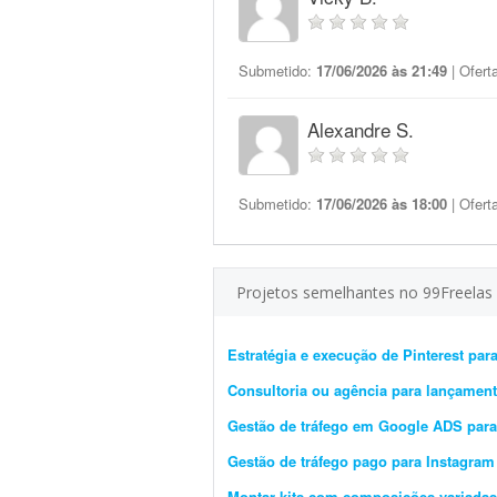
Submetido:
17/06/2026 às 21:49
| Ofert
Alexandre S.
Submetido:
17/06/2026 às 18:00
| Ofert
Projetos semelhantes no 99Freelas
Estratégia e execução de Pinterest pa
Consultoria ou agência para lançament
Gestão de tráfego em Google ADS para
Gestão de tráfego pago para Instagram
Montar kits com composições variadas