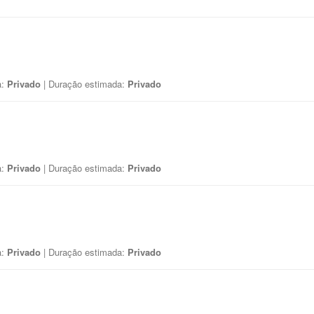
a:
Privado
| Duração estimada:
Privado
a:
Privado
| Duração estimada:
Privado
a:
Privado
| Duração estimada:
Privado