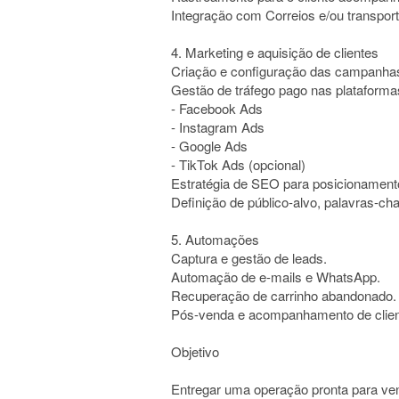
Integração com Correios e/ou transpor
4. Marketing e aquisição de clientes
Criação e configuração das campanhas
Gestão de tráfego pago nas plataforma
- Facebook Ads
- Instagram Ads
- Google Ads
- TikTok Ads (opcional)
Estratégia de SEO para posicionamen
Definição de público-alvo, palavras-cha
5. Automações
Captura e gestão de leads.
Automação de e-mails e WhatsApp.
Recuperação de carrinho abandonado.
Pós-venda e acompanhamento de clien
Objetivo
Entregar uma operação pronta para ven