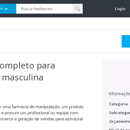
Login
rs
completo para
 masculina
Informaçõe
Categoria:
m uma farmácia de manipulação, um produto
o e procuro um profissional ou equipe com
Subcategor
ommerce e geração de vendas para estruturar
Orçamento