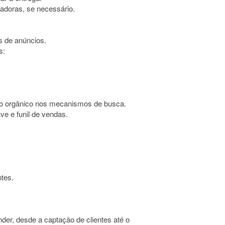
tadoras, se necessário.
 de anúncios.
s:
to orgânico nos mecanismos de busca.
ve e funil de vendas.
tes.
der, desde a captação de clientes até o