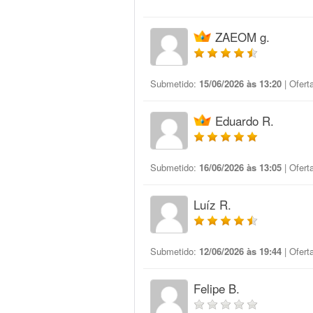
ZAEOM g.
Submetido:
15/06/2026 às 13:20
| Ofert
Eduardo R.
Submetido:
16/06/2026 às 13:05
| Ofert
Luíz R.
Submetido:
12/06/2026 às 19:44
| Ofert
Felipe B.