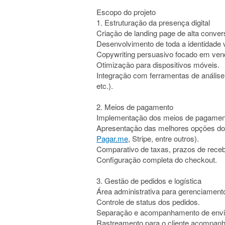
Escopo do projeto
1. Estruturação da presença digital
Criação de landing page de alta conver
Desenvolvimento de toda a identidade v
Copywriting persuasivo focado em ven
Otimização para dispositivos móveis.
Integração com ferramentas de análise
etc.).
2. Meios de pagamento
Implementação dos meios de pagamen
Apresentação das melhores opções d
Pagar.me
, Stripe, entre outros).
Comparativo de taxas, prazos de rece
Configuração completa do checkout.
3. Gestão de pedidos e logística
Área administrativa para gerenciament
Controle de status dos pedidos.
Separação e acompanhamento de envi
Rastreamento para o cliente acompanha