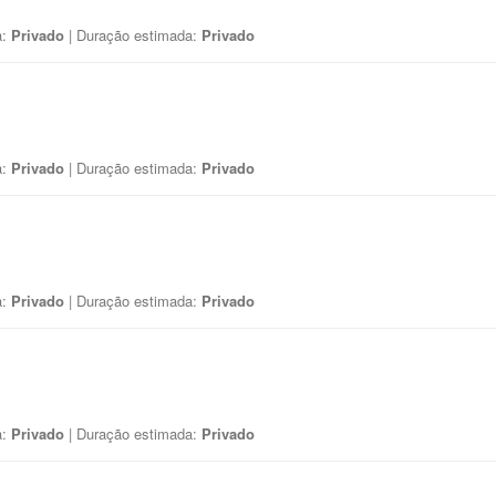
a:
Privado
| Duração estimada:
Privado
a:
Privado
| Duração estimada:
Privado
a:
Privado
| Duração estimada:
Privado
a:
Privado
| Duração estimada:
Privado