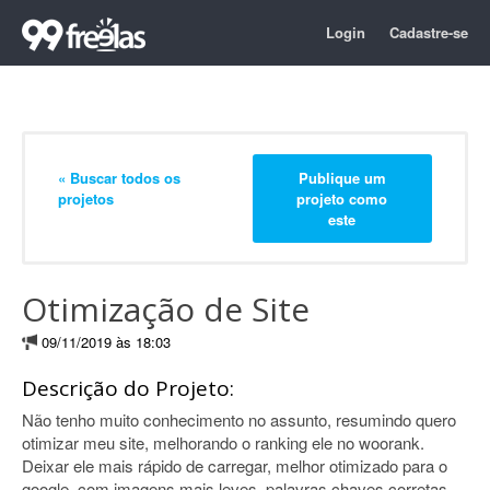
Login
Cadastre-se
« Buscar todos os
Publique um
projetos
projeto como
este
Otimização de Site
09/11/2019 às 18:03
Descrição do Projeto:
Não tenho muito conhecimento no assunto, resumindo quero
otimizar meu site, melhorando o ranking ele no woorank.
Deixar ele mais rápido de carregar, melhor otimizado para o
google, com imagens mais leves, palavras chaves corretas,