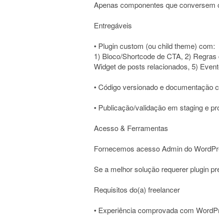
Apenas componentes que conversem co
Entregáveis
• Plugin custom (ou child theme) com:
1) Bloco/Shortcode de CTA, 2) Regras 
Widget de posts relacionados, 5) Event
• Código versionado e documentação 
• Publicação/validação em staging e p
Acesso & Ferramentas
Fornecemos acesso Admin do WordPr
Se a melhor solução requerer plugin p
Requisitos do(a) freelancer
• Experiência comprovada com WordPr