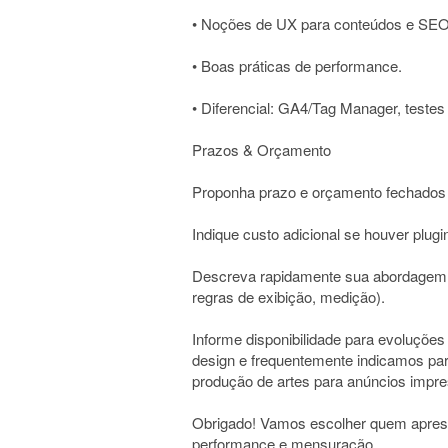
• Noções de UX para conteúdos e SEO
• Boas práticas de performance.
• Diferencial: GA4/Tag Manager, testes
Prazos & Orçamento
Proponha prazo e orçamento fechados p
Indique custo adicional se houver plugi
Descreva rapidamente sua abordagem té
regras de exibição, medição).
Informe disponibilidade para evoluçõe
design e frequentemente indicamos parc
produção de artes para anúncios impres
Obrigado! Vamos escolher quem aprese
performance e mensuração.