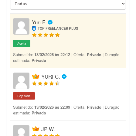
Yuri F.
TOP FREELANCER PLUS
Aceita
Submetido:
13/02/2026 às 22:12
| Oferta:
Privado
| Duração
estimada:
Privado
YURI C.
Rejeitada
Submetido:
13/02/2026 às 22:09
| Oferta:
Privado
| Duração
estimada:
Privado
JP W.