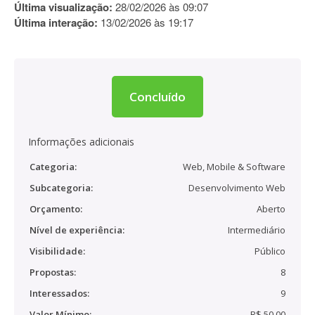
Última visualização:
28/02/2026 às 09:07
Última interação:
13/02/2026 às 19:17
Concluído
Informações adicionais
Categoria:
Web, Mobile & Software
Subcategoria:
Desenvolvimento Web
Orçamento:
Aberto
Nível de experiência:
Intermediário
Visibilidade:
Público
Propostas:
8
Interessados:
9
Valor Mínimo:
R$ 50,00