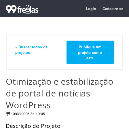
Login
Cadastre-se
« Buscar todos os
Publique um
projetos
projeto como
este
Otimização e estabilização
de portal de notícias
WordPress
13/02/2026 às 19:05
Descrição do Projeto: