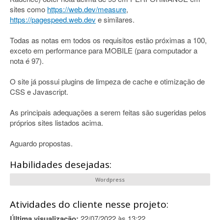
sites como
https://web.dev/measure
,
https://pagespeed.web.dev
e similares.
Todas as notas em todos os requisitos estão próximas a 100,
exceto em performance para MOBILE (para computador a
nota é 97).
O site já possui plugins de limpeza de cache e otimização de
CSS e Javascript.
As principais adequações a serem feitas são sugeridas pelos
próprios sites listados acima.
Aguardo propostas.
Habilidades desejadas:
Wordpress
Atividades do cliente nesse projeto:
Última visualização:
22/07/2022 às 13:22