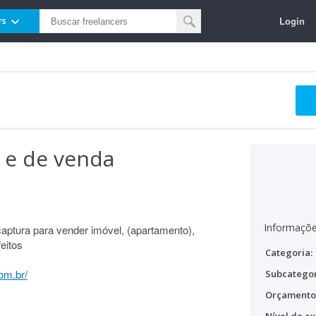
Login
rs
 e de venda
Informaçõe
aptura para vender imóvel, (apartamento),
eitos
Categoria:
com.br/
Subcategor
Orçamento