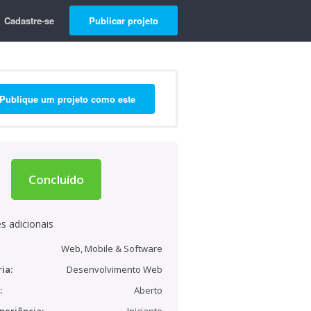
Cadastre-se
Publicar projeto
Publique um projeto como este
Concluído
s adicionais
Web, Mobile & Software
ia:
Desenvolvimento Web
:
Aberto