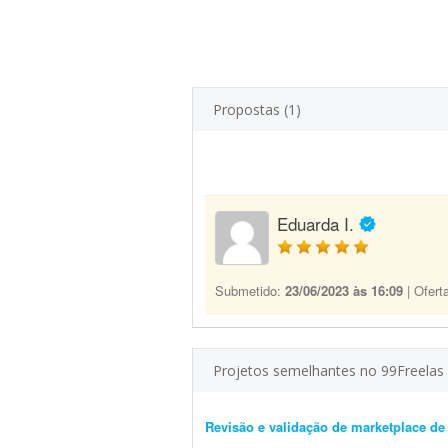
Propostas (1)
Eduarda I.
Submetido:
23/06/2023 às 16:09
| Ofert
Projetos semelhantes no 99Freelas
Revisão e validação de marketplace d