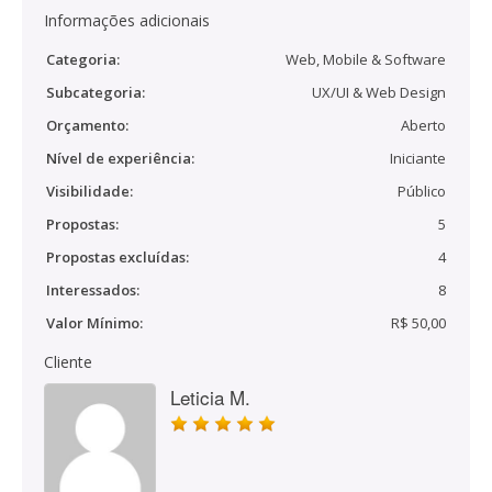
Informações adicionais
Categoria:
Web, Mobile & Software
Subcategoria:
UX/UI & Web Design
Orçamento:
Aberto
Nível de experiência:
Iniciante
Visibilidade:
Público
Propostas:
5
Propostas excluídas:
4
Interessados:
8
Valor Mínimo:
R$ 50,00
Cliente
Leticia M.