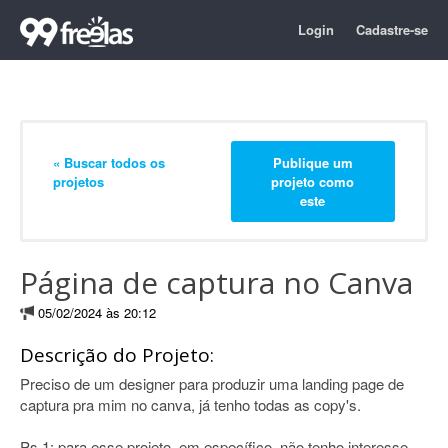
Login
Cadastre-se
« Buscar todos os
Publique um
projetos
projeto como
este
Página de captura no Canva
05/02/2024 às 20:12
Descrição do Projeto:
Preciso de um designer para produzir uma landing page de
captura pra mim no canva, já tenho todas as copy's.
Ps 1: para esse projeto, em específico, não tenho interesse