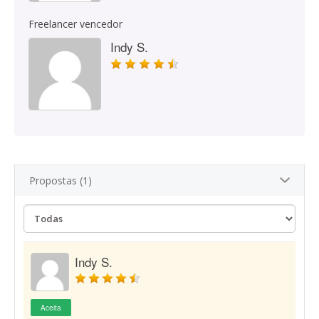
Freelancer vencedor
Indy S.
Propostas (1)
Indy S.
Aceita