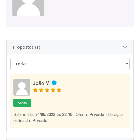
Propostas (1)
João V.
Aceita
Submetido:
24/08/2022 às 22:40
| Oferta:
Privado
| Duração
estimada:
Privado