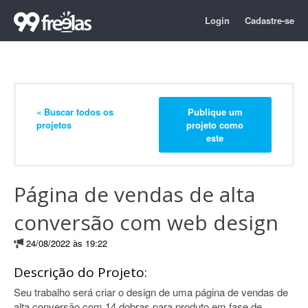
Login
Cadastre-se
« Buscar todos os
Publique um
projetos
projeto como
este
Página de vendas de alta
conversão com web design
24/08/2022 às 19:22
Descrição do Projeto:
Seu trabalho será criar o design de uma página de vendas de
alta conversão com 14 dobras para produto em fase de