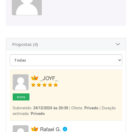
Propostas (4)
_JOYF_
Aceita
Submetido:
24/12/2024 às 20:39
| Oferta:
Privado
| Duração
estimada:
Privado
Rafael G.