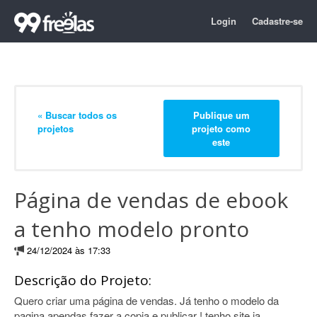
Login
Cadastre-se
« Buscar todos os
Publique um
projetos
projeto como
este
Página de vendas de ebook
a tenho modelo pronto
24/12/2024 às 17:33
Descrição do Projeto:
Quero criar uma página de vendas. Já tenho o modelo da
pagina apendas fazer a copia e publicar ! tenho site ja