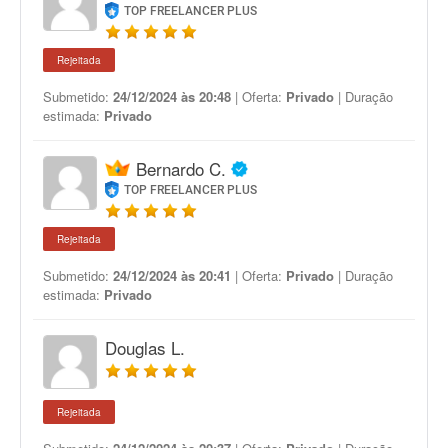
TOP FREELANCER PLUS
Rejeitada
Submetido:
24/12/2024 às 20:48
| Oferta:
Privado
| Duração
estimada:
Privado
Bernardo C.
TOP FREELANCER PLUS
Rejeitada
Submetido:
24/12/2024 às 20:41
| Oferta:
Privado
| Duração
estimada:
Privado
Douglas L.
Rejeitada