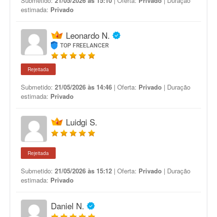
Submetido:
21/05/2026 às 15:10
| Oferta:
Privado
| Duração
estimada:
Privado
Leonardo N.
TOP FREELANCER
Rejeitada
Submetido:
21/05/2026 às 14:46
| Oferta:
Privado
| Duração
estimada:
Privado
Luidgi S.
Rejeitada
Submetido:
21/05/2026 às 15:12
| Oferta:
Privado
| Duração
estimada:
Privado
Daniel N.