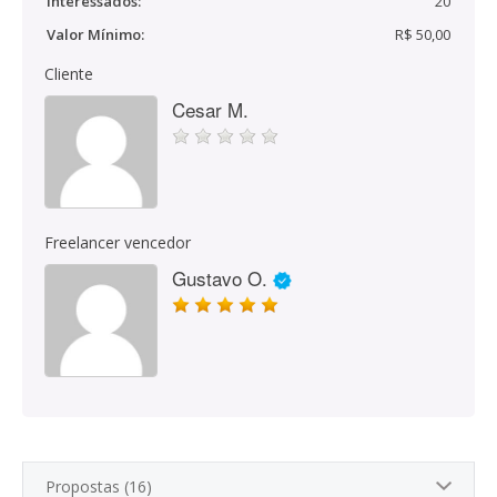
Interessados:
20
Valor Mínimo:
R$ 50,00
Cliente
Cesar M.
Freelancer vencedor
Gustavo O.
Propostas (16)