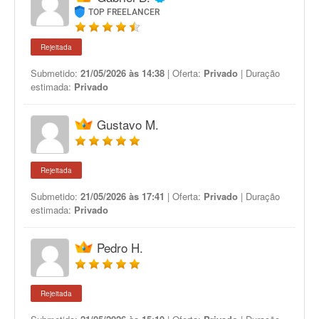
TOP FREELANCER
Rejeitada
Submetido:
21/05/2026 às 14:38
| Oferta:
Privado
| Duração
estimada:
Privado
Gustavo M.
Rejeitada
Submetido:
21/05/2026 às 17:41
| Oferta:
Privado
| Duração
estimada:
Privado
Pedro H.
Rejeitada