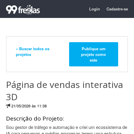
Login
Cadastre-se
« Buscar todos os
Publique um
projetos
projeto como
este
Página de vendas interativa
3D
21/05/2026 às 11:38
Descrição do Projeto:
Sou gestor de tráfego e automação e criei um ecossistema de
IA para pequenas e médias empresas terem uma estrutura