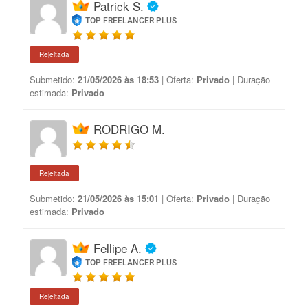
Patrick S.
TOP FREELANCER PLUS
Rejeitada
Submetido:
21/05/2026 às 18:53
| Oferta:
Privado
| Duração
estimada:
Privado
RODRIGO M.
Rejeitada
Submetido:
21/05/2026 às 15:01
| Oferta:
Privado
| Duração
estimada:
Privado
Fellipe A.
TOP FREELANCER PLUS
Rejeitada