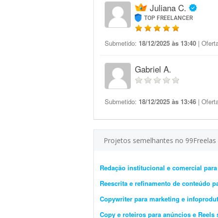
Juliana C.
TOP FREELANCER
Submetido:
18/12/2025 às 13:40
| Ofert
Gabriel A.
Submetido:
18/12/2025 às 13:46
| Ofert
Projetos semelhantes no 99Freelas
Redação institucional e comercial para
Reescrita e refinamento de conteúdo pa
Copywriter para marketing e infoprodu
Copy e roteiros para anúncios e Reels