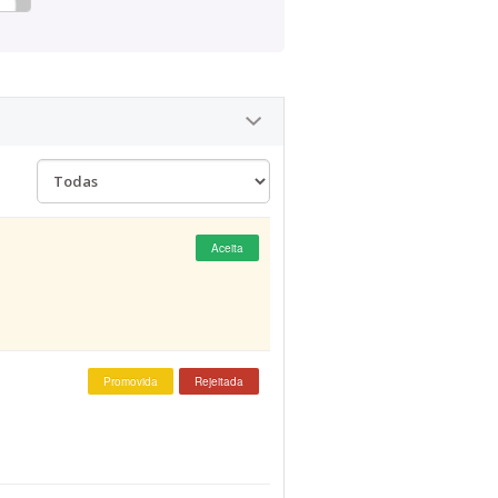
Aceita
Promovida
Rejeitada