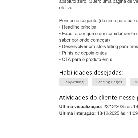
absoluto zero. Quero uma página de 
efetiva.
Pensei no seguinte (de cima para baixo
• Headline principal
• Expor a dor que o consumidor sente 
saber por onde começar)
• Desenvolver um storytelling para mo
• Prints de depoimentos
• CTA para o produto em si
Habilidades desejadas:
Copywriting
Landing Pages
M
Atividades do cliente nesse 
Última visualização:
22/12/2025 às 19
Última interação:
18/12/2025 às 11:09