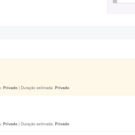
a:
Privado
| Duração estimada:
Privado
a:
Privado
| Duração estimada:
Privado