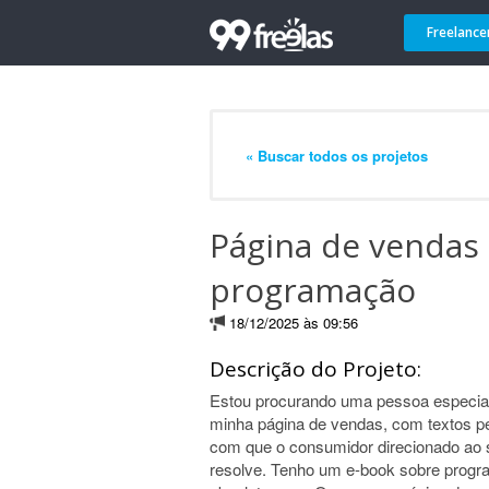
Freelance
« Buscar todos os projetos
Página de vendas
programação
18/12/2025 às 09:56
Descrição do Projeto:
Estou procurando uma pessoa especiali
minha página de vendas, com textos per
com que o consumidor direcionado ao s
resolve. Tenho um e-book sobre progr