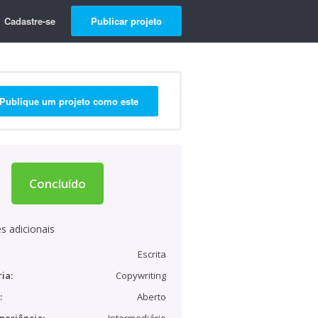
Cadastre-se
Publicar projeto
Publique um projeto como este
Concluído
s adicionais
Escrita
ia:
Copywriting
:
Aberto