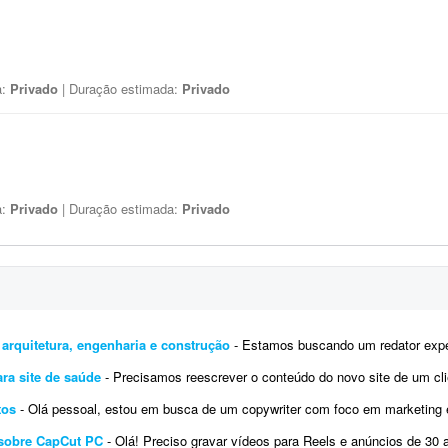
a:
Privado
| Duração estimada:
Privado
a:
Privado
| Duração estimada:
Privado
 arquitetura, engenharia e construção
- Estamos buscando um redator experiente e talentoso para criar uma variedade de conteúdos 
ra site de saúde
- Precisamos reescrever o conteúdo do novo site de um cliente das áreas de tecnologia e saúde, tornando 
tos
- Olá pessoal, estou em busca de um copywriter com foco em marketing e infoprodutos. Trabalho a ser feito: - Analisar e cr
 sobre CapCut PC
- Olá! Preciso gravar vídeos para Reels e anúncios de 30 a 50 segundos e VSL de 5 minutos, porém não