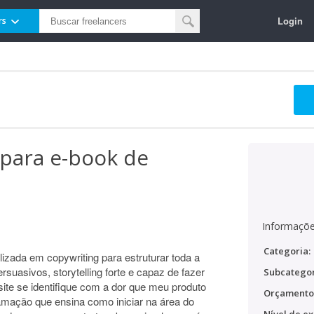
Login
rs
 para e-book de
Informaçõe
Categoria:
zada em copywriting para estruturar toda a
suasivos, storytelling forte e capaz de fazer
Subcategor
ite se identifique com a dor que meu produto
Orçamento
amação que ensina como iniciar na área do