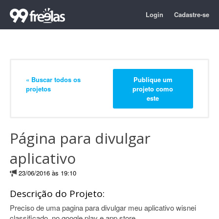
Login
Cadastre-se
« Buscar todos os
Publique um
projetos
projeto como
este
Página para divulgar
aplicativo
23/06/2016 às 19:10
Descrição do Projeto:
Preciso de uma pagina para divulgar meu aplicativo wisnei
classificado, no google play e app store.