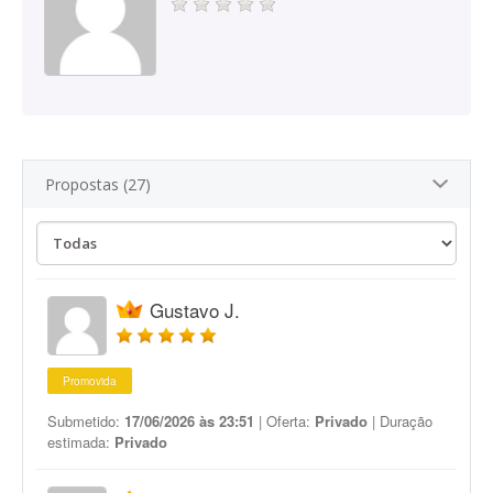
Propostas (27)
Gustavo J.
Promovida
Submetido:
17/06/2026 às 23:51
| Oferta:
Privado
| Duração
estimada:
Privado