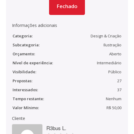
Fechado
Informações adicionais
Categoria:
Design & Criação
Subcategoria:
Ilustração
Orçamento:
Aberto
Nível de experiência:
Intermediário
Visibilidade:
Público
Propostas:
27
Interessados:
37
Tempo restante:
Nenhum
Valor Mínimo:
R$ 50,00
Cliente
R3bus L.