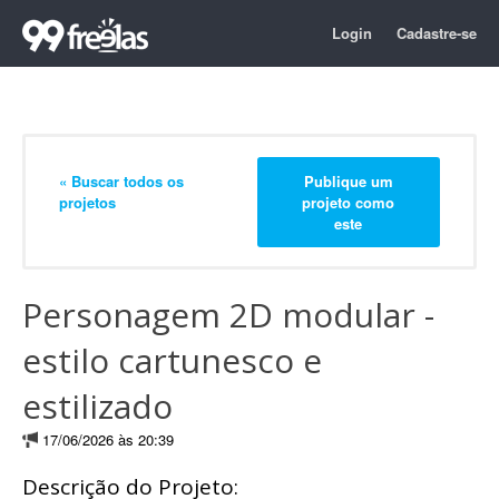
Login
Cadastre-se
« Buscar todos os
Publique um
projetos
projeto como
este
Personagem 2D modular -
estilo cartunesco e
estilizado
17/06/2026 às 20:39
Descrição do Projeto: