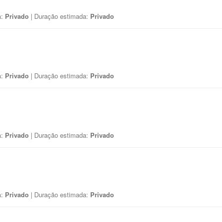
a:
Privado
| Duração estimada:
Privado
a:
Privado
| Duração estimada:
Privado
a:
Privado
| Duração estimada:
Privado
a:
Privado
| Duração estimada:
Privado