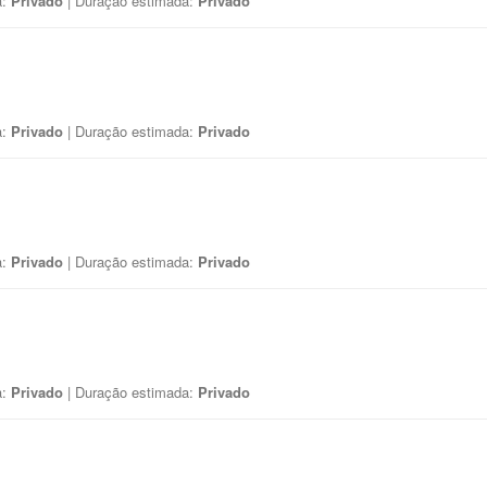
a:
Privado
| Duração estimada:
Privado
a:
Privado
| Duração estimada:
Privado
a:
Privado
| Duração estimada:
Privado
a:
Privado
| Duração estimada:
Privado