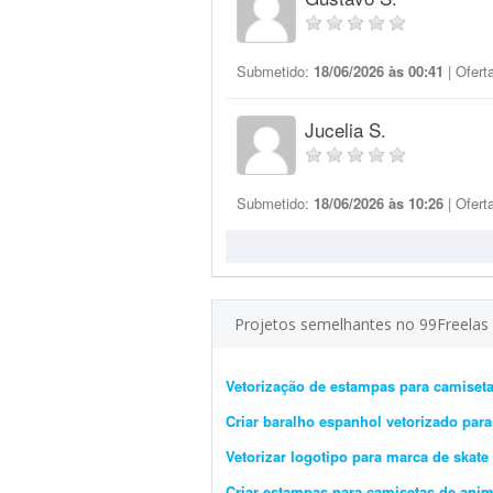
Submetido:
18/06/2026 às 00:41
| Ofert
Jucelia S.
Submetido:
18/06/2026 às 10:26
| Ofert
Projetos semelhantes no 99Freelas
Vetorização de estampas para camiseta
Criar baralho espanhol vetorizado par
Vetorizar logotipo para marca de skate
Criar estampas para camisetas de ani