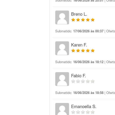
Submetido:
16/06/2026 às 20:01
| Ofert
Breno L.
Submetido:
17/06/2026 às 00:37
| Ofert
Karen F.
Submetido:
16/06/2026 às 18:12
| Ofert
Fabio F.
Submetido:
16/06/2026 às 18:58
| Ofert
Emanoella S.