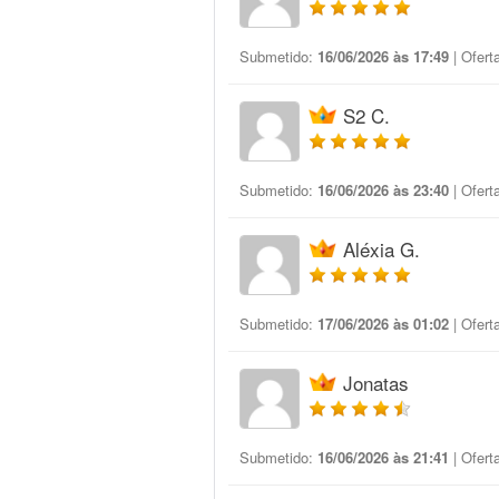
Submetido:
16/06/2026 às 17:49
| Ofert
S2 C.
Submetido:
16/06/2026 às 23:40
| Ofert
Aléxia G.
Submetido:
17/06/2026 às 01:02
| Ofert
Jonatas
Submetido:
16/06/2026 às 21:41
| Ofert