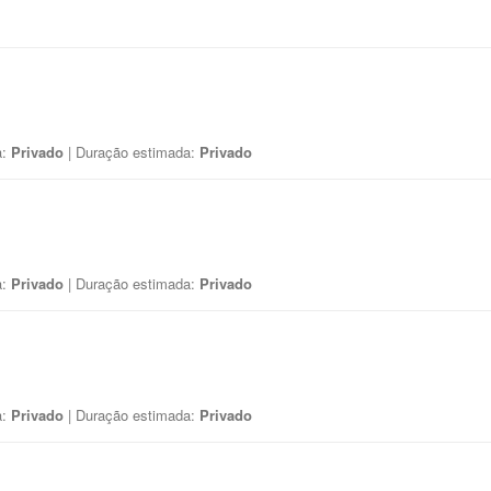
a:
Privado
| Duração estimada:
Privado
a:
Privado
| Duração estimada:
Privado
a:
Privado
| Duração estimada:
Privado