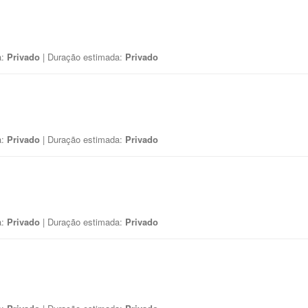
a:
Privado
| Duração estimada:
Privado
a:
Privado
| Duração estimada:
Privado
a:
Privado
| Duração estimada:
Privado