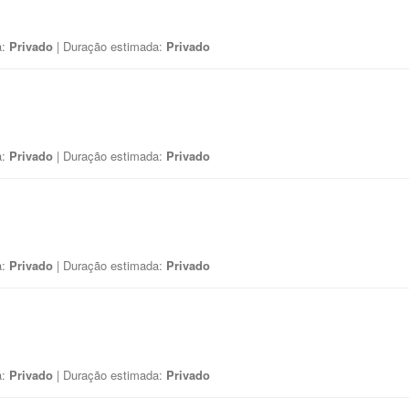
a:
Privado
| Duração estimada:
Privado
a:
Privado
| Duração estimada:
Privado
a:
Privado
| Duração estimada:
Privado
a:
Privado
| Duração estimada:
Privado