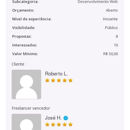
Subcategoria:
Desenvolvimento Web
Orçamento:
Aberto
Nível de experiência:
Iniciante
Visibilidade:
Público
Propostas:
8
Interessados:
10
Valor Mínimo:
R$ 50,00
Cliente
Roberto L.
Freelancer vencedor
José H.