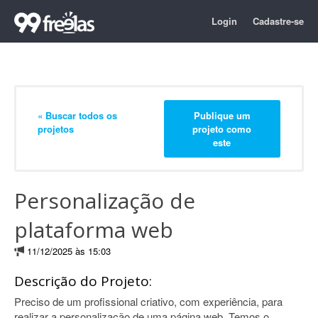
Login
Cadastre-se
« Buscar todos os
Publique um
projetos
projeto como
este
Personalização de
plataforma web
11/12/2025 às 15:03
Descrição do Projeto:
Preciso de um profissional criativo, com experiência, para
realizar a personalização de uma página web. Temos o