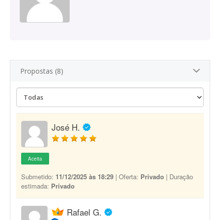
Propostas (8)
José H.
Aceita
Submetido:
11/12/2025 às 18:29
| Oferta:
Privado
| Duração
estimada:
Privado
Rafael G.