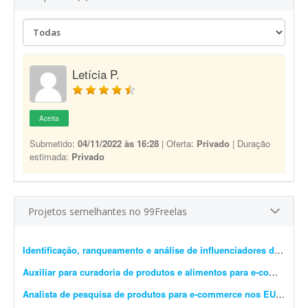
Letícia P.
Aceita
Submetido:
04/11/2022 às 16:28
| Oferta:
Privado
| Duração
estimada:
Privado
Projetos semelhantes no 99Freelas
Identificação, ranqueamento e análise de influenciadores de cosplay
Auxiliar para curadoria de produtos e alimentos para e-commerce
-
Analista de pesquisa de produtos para e-commerce nos EUA
- Sobr