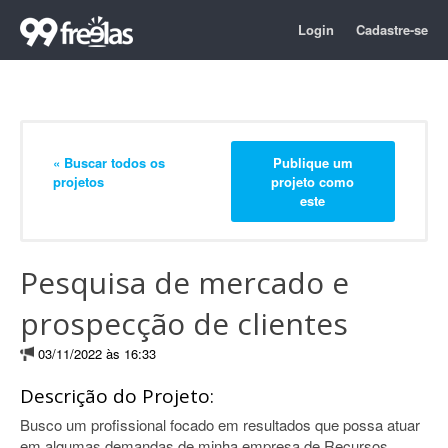
Login
Cadastre-se
« Buscar todos os
Publique um
projetos
projeto como
este
Pesquisa de mercado e
prospecção de clientes
03/11/2022 às 16:33
Descrição do Projeto:
Busco um profissional focado em resultados que possa atuar
em algumas demandas de minha empresa de Recursos