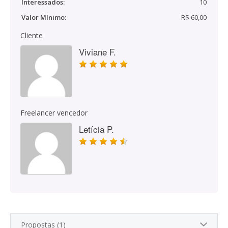
Interessados:
10
Valor Mínimo:
R$ 60,00
Cliente
Viviane F.
Freelancer vencedor
Letícia P.
Propostas (1)