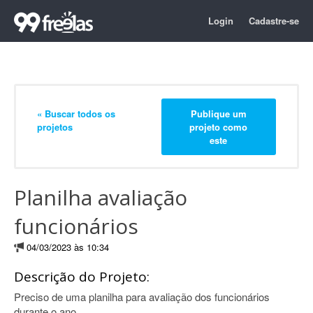
Login
Cadastre-se
« Buscar todos os
Publique um
projetos
projeto como
este
Planilha avaliação
funcionários
04/03/2023 às 10:34
Descrição do Projeto:
Preciso de uma planilha para avaliação dos funcionários
durante o ano.