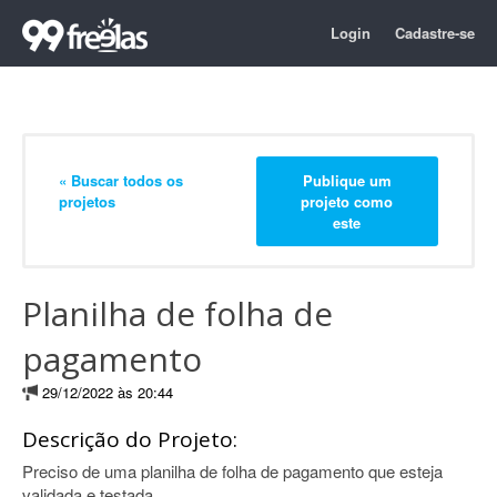
Login
Cadastre-se
« Buscar todos os
Publique um
projetos
projeto como
este
Planilha de folha de
pagamento
29/12/2022 às 20:44
Descrição do Projeto:
Preciso de uma planilha de folha de pagamento que esteja
validada e testada.