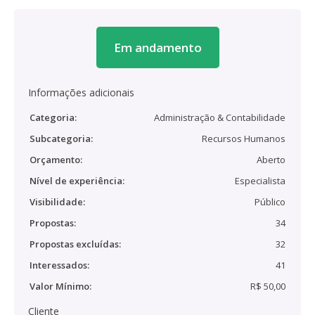
Em andamento
Informações adicionais
Categoria:
Administração & Contabilidade
Subcategoria:
Recursos Humanos
Orçamento:
Aberto
Nível de experiência:
Especialista
Visibilidade:
Público
Propostas:
34
Propostas excluídas:
32
Interessados:
41
Valor Mínimo:
R$ 50,00
Cliente