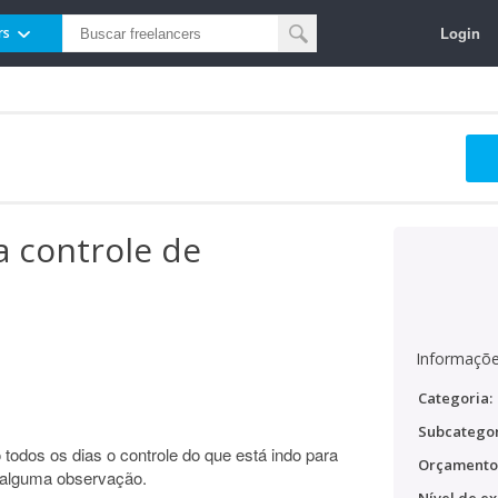
Login
rs
a controle de
Informaçõe
Categoria:
Subcategor
 todos os dias o controle do que está indo para
Orçamento
e alguma observação.