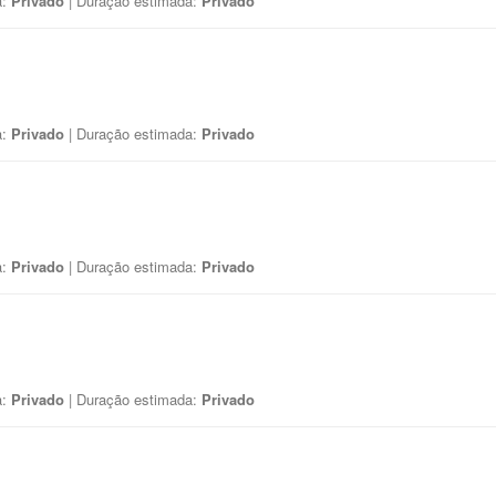
a:
Privado
| Duração estimada:
Privado
a:
Privado
| Duração estimada:
Privado
a:
Privado
| Duração estimada:
Privado
a:
Privado
| Duração estimada:
Privado