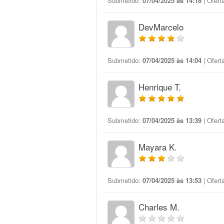
Submetido:
07/04/2025 às 14:18
| Ofert
DevMarcelo
Submetido:
07/04/2025 às 14:04
| Ofert
Henrique T.
Submetido:
07/04/2025 às 13:39
| Ofert
Mayara K.
Submetido:
07/04/2025 às 13:53
| Ofert
Charles M.