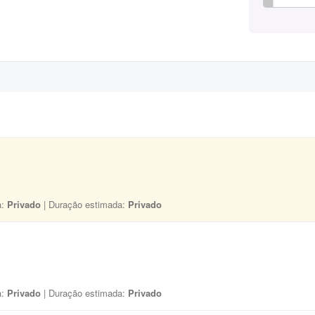
a:
Privado
| Duração estimada:
Privado
a:
Privado
| Duração estimada:
Privado