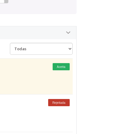
Aceita
Rejeitada