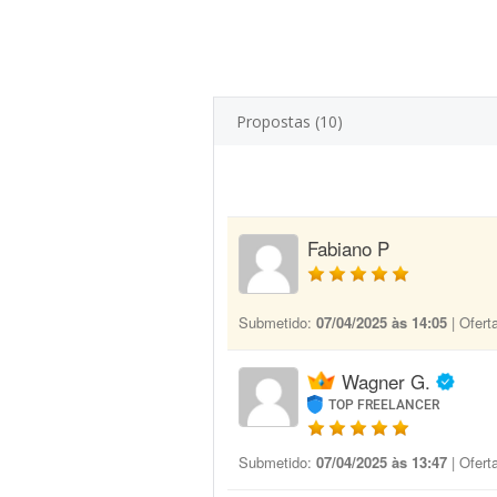
Propostas (10)
Fabiano P
Submetido:
07/04/2025 às 14:05
| Ofert
Wagner G.
TOP FREELANCER
Submetido:
07/04/2025 às 13:47
| Ofert