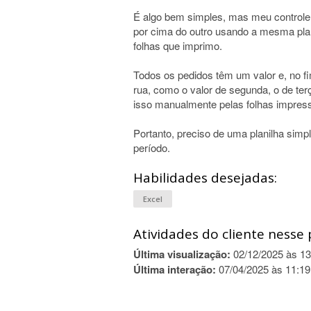
É algo bem simples, mas meu controle
por cima do outro usando a mesma plani
folhas que imprimo.
Todos os pedidos têm um valor e, no f
rua, como o valor de segunda, o de ter
isso manualmente pelas folhas impres
Portanto, preciso de uma planilha simp
período.
Habilidades desejadas:
Excel
Atividades do cliente nesse 
Última visualização:
02/12/2025 às 13
Última interação:
07/04/2025 às 11:19