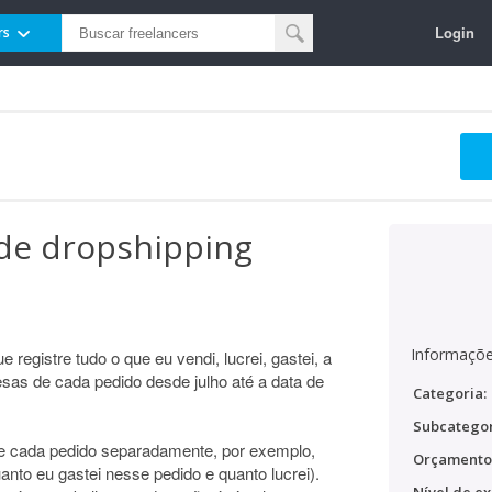
Login
rs
a de dropshipping
Informaçõe
 registre tudo o que eu vendi, lucrei, gastei, a
as de cada pedido desde julho até a data de
Categoria:
Subcategor
de cada pedido separadamente, por exemplo,
Orçamento
anto eu gastei nesse pedido e quanto lucrei).