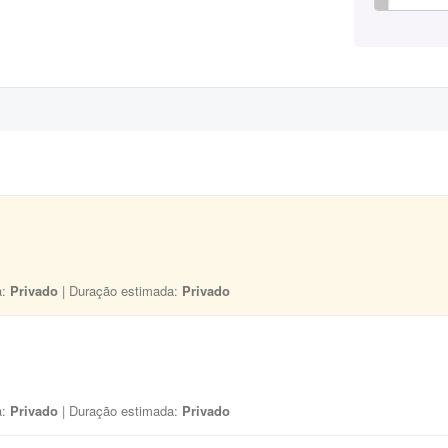
a:
Privado
| Duração estimada:
Privado
a:
Privado
| Duração estimada:
Privado