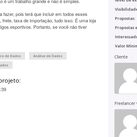
Nível de ex
o é um trabalho grande e não é simples.
Visibilidad
fazer, pois terá que incluir em todos esses
Propostas:
frete, taxa de importação, tudo isso. É uma loja
tigos esportivos. Portanto, se você não tiver
Propostas e
Interessado
Valor Míni
nco de Dados
Análise de Dados
Cliente
Dados
projeto:
:39
Freelancer