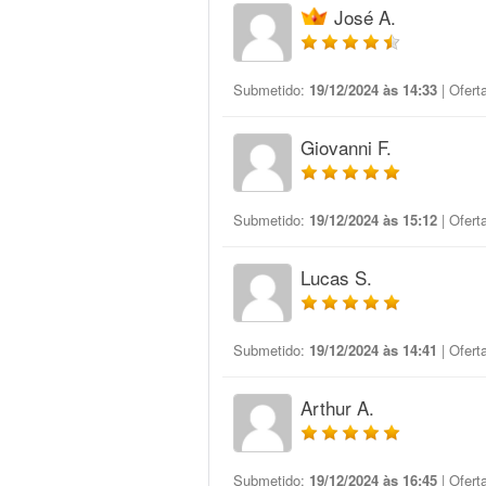
José A.
Submetido:
19/12/2024 às 14:33
| Ofert
Giovanni F.
Submetido:
19/12/2024 às 15:12
| Ofert
Lucas S.
Submetido:
19/12/2024 às 14:41
| Ofert
Arthur A.
Submetido:
19/12/2024 às 16:45
| Ofert