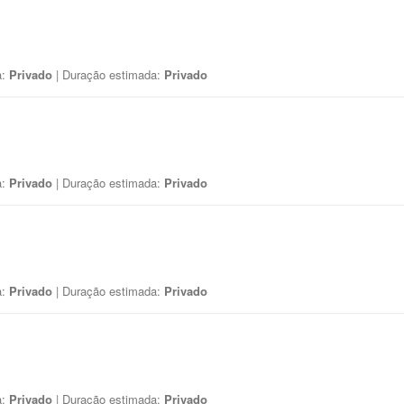
a:
Privado
| Duração estimada:
Privado
a:
Privado
| Duração estimada:
Privado
a:
Privado
| Duração estimada:
Privado
a:
Privado
| Duração estimada:
Privado