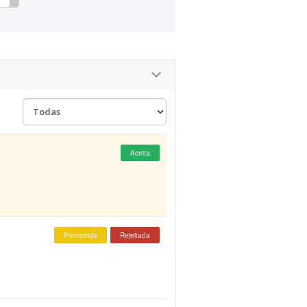
Aceita
Promovida
Rejeitada