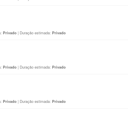
a:
Privado
| Duração estimada:
Privado
a:
Privado
| Duração estimada:
Privado
a:
Privado
| Duração estimada:
Privado