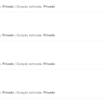
a:
Privado
| Duração estimada:
Privado
a:
Privado
| Duração estimada:
Privado
a:
Privado
| Duração estimada:
Privado
a:
Privado
| Duração estimada:
Privado