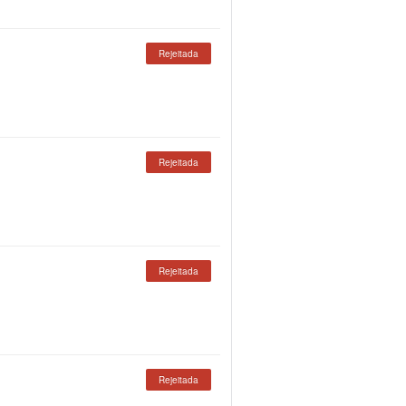
Rejeitada
Rejeitada
Rejeitada
Rejeitada