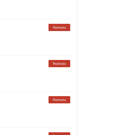
Rejeitada
Rejeitada
Rejeitada