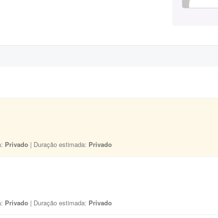
a:
Privado
| Duração estimada:
Privado
a:
Privado
| Duração estimada:
Privado