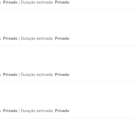
a:
Privado
| Duração estimada:
Privado
a:
Privado
| Duração estimada:
Privado
a:
Privado
| Duração estimada:
Privado
a:
Privado
| Duração estimada:
Privado