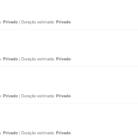
a:
Privado
| Duração estimada:
Privado
a:
Privado
| Duração estimada:
Privado
a:
Privado
| Duração estimada:
Privado
a:
Privado
| Duração estimada:
Privado