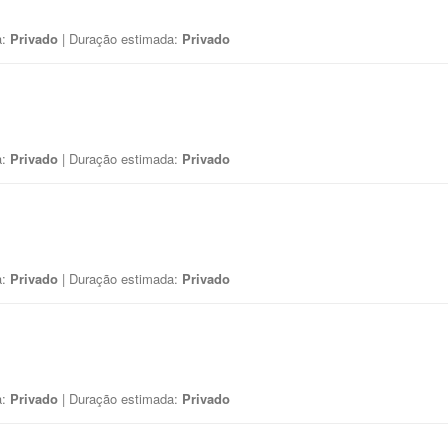
a:
Privado
| Duração estimada:
Privado
a:
Privado
| Duração estimada:
Privado
a:
Privado
| Duração estimada:
Privado
a:
Privado
| Duração estimada:
Privado