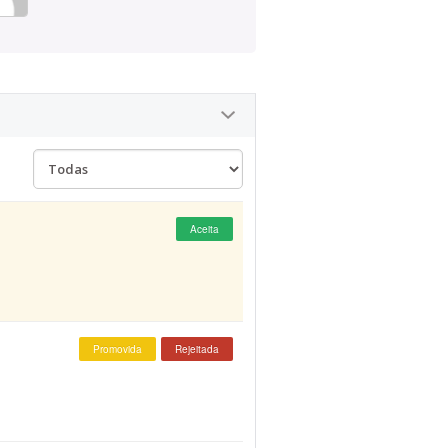
Aceita
Promovida
Rejeitada