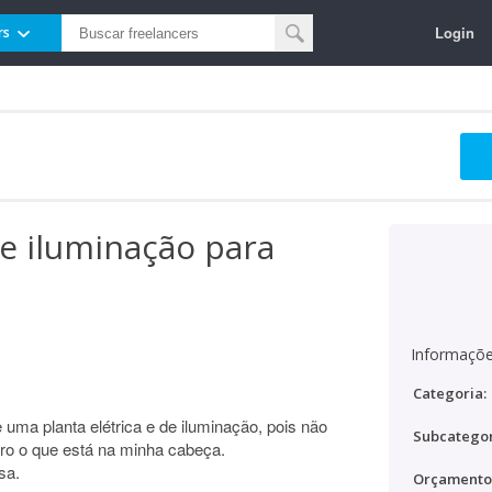
Login
rs
de iluminação para
Informaçõe
Categoria:
uma planta elétrica e de iluminação, pois não
Subcategor
ro o que está na minha cabeça.
sa.
Orçamento