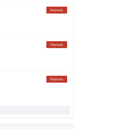
Rejeitada
Rejeitada
Rejeitada