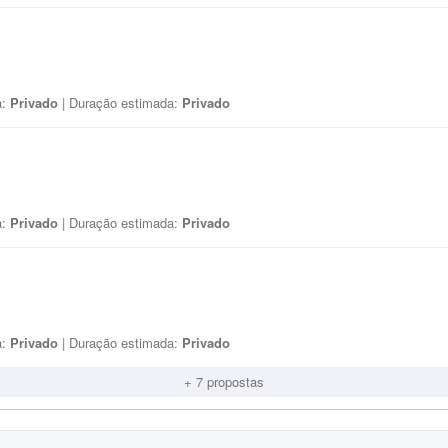
a:
Privado
| Duração estimada:
Privado
a:
Privado
| Duração estimada:
Privado
a:
Privado
| Duração estimada:
Privado
+ 7 propostas