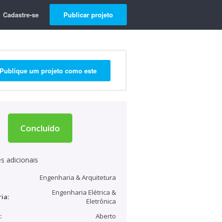
Cadastre-se
Publicar projeto
Publique um projeto como este
Concluído
s adicionais
Engenharia & Arquitetura
Engenharia Elétrica &
ia:
Eletrônica
:
Aberto