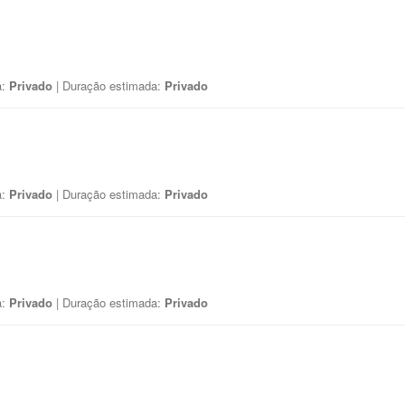
a:
Privado
| Duração estimada:
Privado
a:
Privado
| Duração estimada:
Privado
a:
Privado
| Duração estimada:
Privado