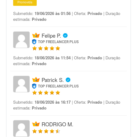
Promovida
Submetido:
19/06/2026 às 01:56
| Oferta:
Privado
| Duração
estimada:
Privado
Felipe P.
TOP FREELANCER PLUS
Submetido:
18/06/2026 às 11:54
| Oferta:
Privado
| Duração
estimada:
Privado
Patrick S.
TOP FREELANCER PLUS
Submetido:
18/06/2026 às 16:17
| Oferta:
Privado
| Duração
estimada:
Privado
RODRIGO M.