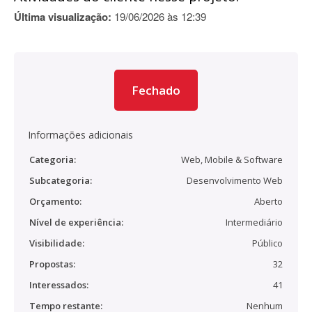
Última visualização:
19/06/2026 às 12:39
Fechado
Informações adicionais
Categoria:
Web, Mobile & Software
Subcategoria:
Desenvolvimento Web
Orçamento:
Aberto
Nível de experiência:
Intermediário
Visibilidade:
Público
Propostas:
32
Interessados:
41
Tempo restante:
Nenhum