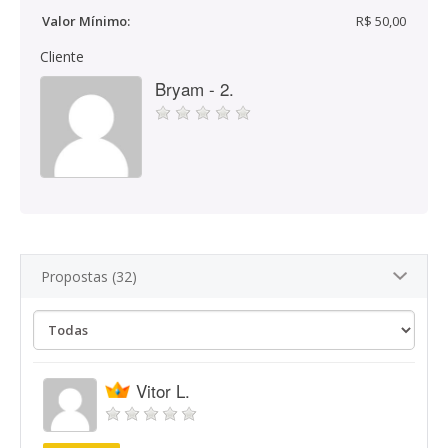
Valor Mínimo:
R$ 50,00
Cliente
Bryam - 2.
Propostas (32)
Vitor L.