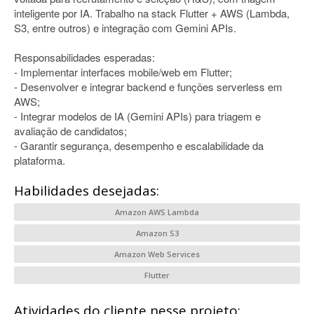
inteligente por IA. Trabalho na stack Flutter + AWS (Lambda,
S3, entre outros) e integração com Gemini APIs.
Responsabilidades esperadas:
- Implementar interfaces mobile/web em Flutter;
- Desenvolver e integrar backend e funções serverless em
AWS;
- Integrar modelos de IA (Gemini APIs) para triagem e
avaliação de candidatos;
- Garantir segurança, desempenho e escalabilidade da
plataforma.
Habilidades desejadas:
Amazon AWS Lambda
Amazon S3
Amazon Web Services
Flutter
Atividades do cliente nesse projeto: