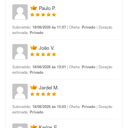
Paulo P.
Submetido:
18/06/2026 às 11:57
| Oferta:
Privado
| Duração
estimada:
Privado
João V.
Submetido:
18/06/2026 às 13:01
| Oferta:
Privado
| Duração
estimada:
Privado
Jardel M.
Submetido:
18/06/2026 às 15:03
| Oferta:
Privado
| Duração
estimada:
Privado
Karlos E.