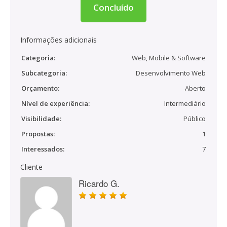
Concluído
Informações adicionais
Categoria:
Web, Mobile & Software
Subcategoria:
Desenvolvimento Web
Orçamento:
Aberto
Nível de experiência:
Intermediário
Visibilidade:
Público
Propostas:
1
Interessados:
7
Cliente
Ricardo G.