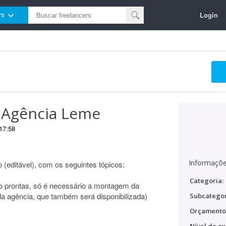
Login
rs
- Agência Leme
17:58
Informaçõe
editável), com os seguintes tópicos:
Categoria:
o prontas, só é necessário a montagem da
da agência, que também será disponibilizada)
Subcategor
Orçamento