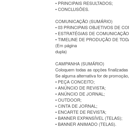
• PRINCIPAIS RESULTADOS;
• CONCLUSÕES.
COMUNICAÇÃO (SUMÁRIO)
• 03 PRINCIPAIS OBJETIVOS DE C
• ESTRATÉGIAS DE COMUNICAÇÃO
• TIMELINE DE PRODUÇÃO DE T
(Em página
dupla)
CAMPANHA (SUMÁRIO)
Coloquem todas as opções finalizadas 
Se alguma alternativa for de promoçã
• PEÇA CONCEITO;
• ANÚNCIO DE REVISTA;
• ANÚNCIO DE JORNAL;
• OUTDOOR;
• CINTA DE JORNAL;
• ENCARTE DE REVISTA;
• BANNER EXPANSÍVEL (TELAS);
• BANNER ANIMADO (TELAS).