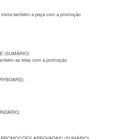
o, insira também a peça com a promoção
E (SUMÁRIO)
a também as telas com a promoção
ORYBOARD).
UNDÁRIO;
 PROMOÇÕES APROVADAS) (SUMÁRIO)