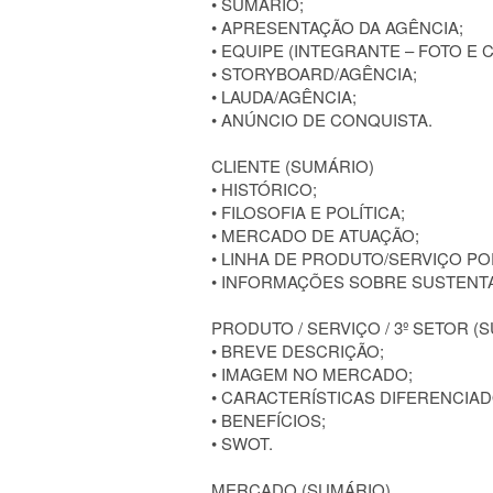
• SUMÁRIO;
• APRESENTAÇÃO DA AGÊNCIA;
• EQUIPE (INTEGRANTE – FOTO E 
• STORYBOARD/AGÊNCIA;
• LAUDA/AGÊNCIA;
• ANÚNCIO DE CONQUISTA.
CLIENTE (SUMÁRIO)
• HISTÓRICO;
• FILOSOFIA E POLÍTICA;
• MERCADO DE ATUAÇÃO;
• LINHA DE PRODUTO/SERVIÇO P
• INFORMAÇÕES SOBRE SUSTENTA
PRODUTO / SERVIÇO / 3º SETOR (
• BREVE DESCRIÇÃO;
• IMAGEM NO MERCADO;
• CARACTERÍSTICAS DIFERENCIA
• BENEFÍCIOS;
• SWOT.
MERCADO (SUMÁRIO)