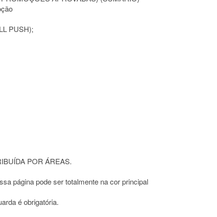
oção
LL PUSH);
IBUÍDA POR ÁREAS.
sa página pode ser totalmente na cor principal
arda é obrigatória.