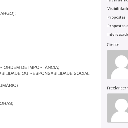
Nível de ex
Visibilidad
CARGO);
Propostas:
Propostas e
Interessado
Cliente
OR ORDEM DE IMPORTÂNCIA;
BILIDADE OU RESPONSABILIDADE SOCIAL
SUMÁRIO)
Freelancer
DORAS;