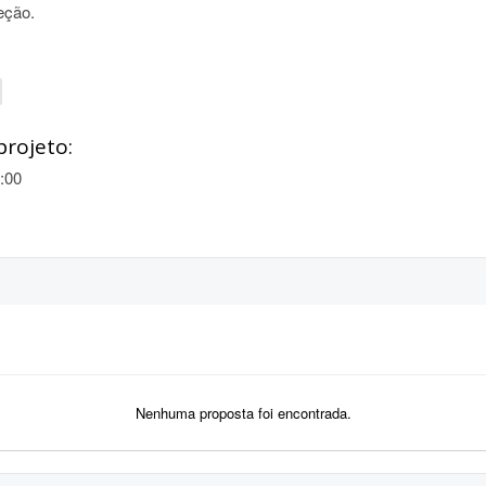
eção.
projeto:
:00
Nenhuma proposta foi encontrada.