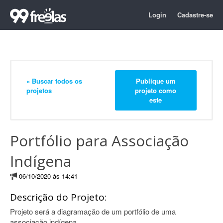
Login
Cadastre-se
« Buscar todos os
Publique um
projetos
projeto como
este
Portfólio para Associação
Indígena
06/10/2020 às 14:41
Descrição do Projeto:
Projeto será a diagramação de um portfólio de uma
associação indígena.