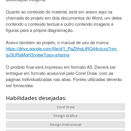
Quanto ao conteúdo do material, está em anexo aqui na
chamada do projeto em dois documentos do Word, um deles
contendo o conteúdo textual e outro contendo imagens e
figuras para a própria diagramação.
Anexo também ao projeto, o manual de uso da marca:
https://drive.google.com/file/d/1_PaZhhgLtRQ44ctxxp7nm-
qJ3URaMqH3/view?usp=sharing
O produto final será impresso em formato A5. Deverá ser
entregue em formato acessível pelo Corel Draw, com as
páginas individualizadas nas abas. Fontes utilizadas deverão
ser fornecidas.
Habilidades desejadas:
Corel Draw
Design Gráfico
Design Instrucional