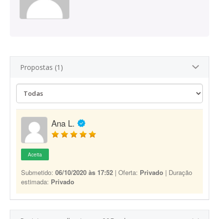
Propostas (1)
Ana L.
Aceita
Submetido:
06/10/2020 às 17:52
| Oferta:
Privado
| Duração
estimada:
Privado