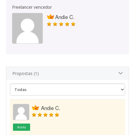
Freelancer vencedor
Andie C.
Propostas (1)
Andie C.
Aceita