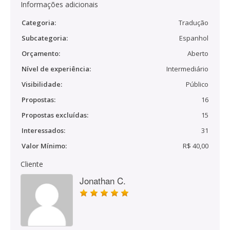
Informações adicionais
Categoria:
Tradução
Subcategoria:
Espanhol
Orçamento:
Aberto
Nível de experiência:
Intermediário
Visibilidade:
Público
Propostas:
16
Propostas excluídas:
15
Interessados:
31
Valor Mínimo:
R$ 40,00
Cliente
Jonathan C.