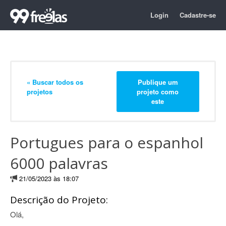
Login
Cadastre-se
« Buscar todos os
Publique um
projetos
projeto como
este
Portugues para o espanhol
6000 palavras
21/05/2023 às 18:07
Descrição do Projeto:
Olá,