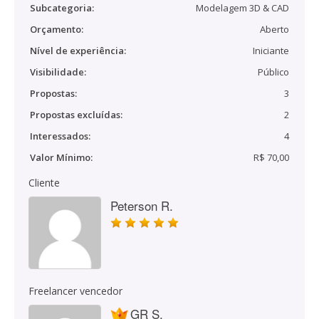
Subcategoria:
Modelagem 3D & CAD
Orçamento:
Aberto
Nível de experiência:
Iniciante
Visibilidade:
Público
Propostas:
3
Propostas excluídas:
2
Interessados:
4
Valor Mínimo:
R$ 70,00
Cliente
Peterson R.
Freelancer vencedor
GR S.