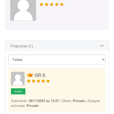
Propostas (1)
GR S.
Aceita
Submetido:
29/11/2023 às 13:37
| Oferta:
Privado
| Duração
estimada:
Privado