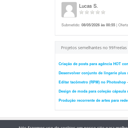
Lucas S.
Submetido:
08/05/2026 às 00:55
| Ofert
Projetos semelhantes no 99Freelas
Criação de posts para agência HOT com
Desenvolver conjunto de lingerie plus 
Editar tacômetro (RPM) no Photoshop
-
Design de moda para coleção cápsula
Produção recorrente de artes para rede
Nós fazemos uso de cookies em nosso site para melhora