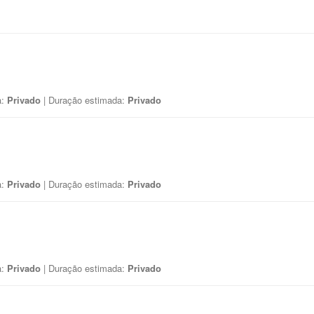
a:
Privado
| Duração estimada:
Privado
a:
Privado
| Duração estimada:
Privado
a:
Privado
| Duração estimada:
Privado