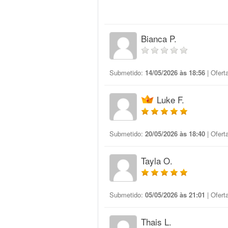
Bianca P.
Submetido:
14/05/2026 às 18:56
| Ofert
Luke F.
Submetido:
20/05/2026 às 18:40
| Ofert
Tayla O.
Submetido:
05/05/2026 às 21:01
| Ofert
Thais L.