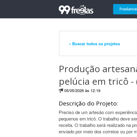
Freelance
« Buscar todos os projetos
Produção artesana
pelúcia em tricô - 
05/05/2026 às 12:19
Descrição do Projeto:
Preciso de um artesão com experiência 
pequenos em tricô. O trabalho deve ser
receita. O trabalho será realizado na p
enviado por meio dos correios ou por 