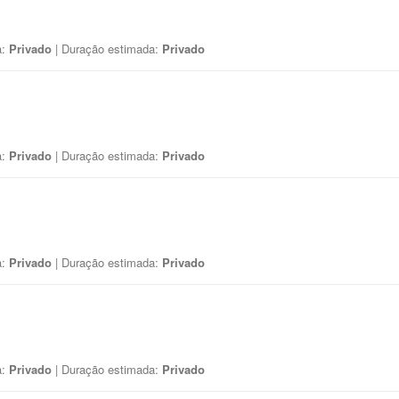
a:
Privado
| Duração estimada:
Privado
a:
Privado
| Duração estimada:
Privado
a:
Privado
| Duração estimada:
Privado
a:
Privado
| Duração estimada:
Privado