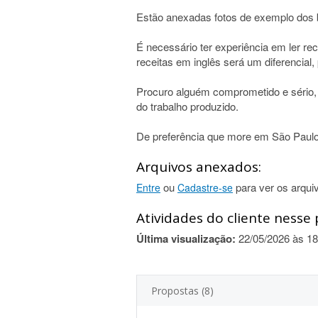
Estão anexadas fotos de exemplo dos b
É necessário ter experiência em ler rece
receitas em inglês será um diferencial,
Procuro alguém comprometido e sério, 
do trabalho produzido.
De preferência que more em São Paulo
Arquivos anexados:
ou
para ver os arqui
Entre
Cadastre-se
Atividades do cliente nesse 
Última visualização:
22/05/2026 às 18
Propostas (8)