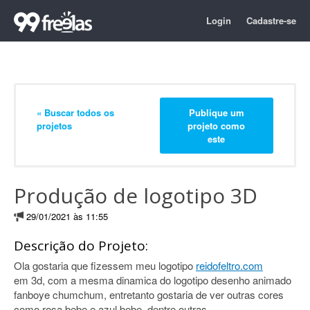
Login
Cadastre-se
« Buscar todos os
Publique um
projetos
projeto como
este
Produção de logotipo 3D
29/01/2021 às 11:55
Descrição do Projeto:
Ola gostaria que fizessem meu logotipo
reidofeltro.com
em 3d, com a mesma dinamica do logotipo desenho animado
fanboye chumchum, entretanto gostaria de ver outras cores
como rosa bebe e azul bebe, dentre outras...