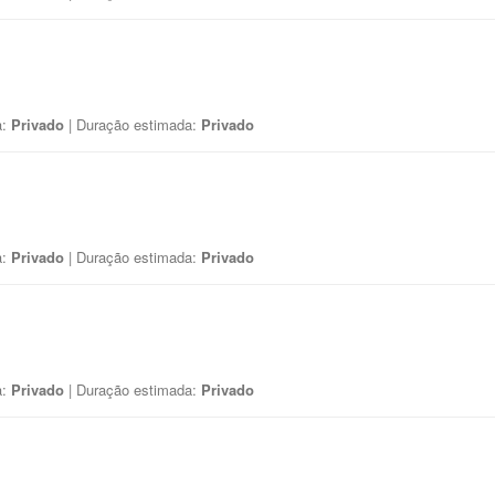
a:
Privado
| Duração estimada:
Privado
a:
Privado
| Duração estimada:
Privado
a:
Privado
| Duração estimada:
Privado