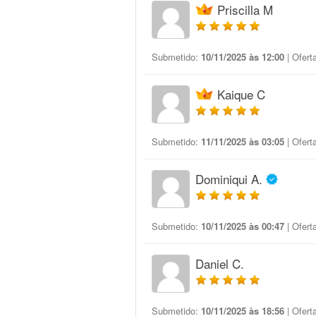
Priscilla M
Submetido:
10/11/2025 às 12:00
| Ofert
Kaique C
Submetido:
11/11/2025 às 03:05
| Ofert
Dominiqui A.
Submetido:
10/11/2025 às 00:47
| Ofert
Daniel C.
Submetido:
10/11/2025 às 18:56
| Ofert