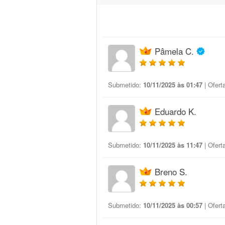
Pâmela C.
Submetido:
10/11/2025 às 01:47
| Ofert
Eduardo K.
Submetido:
10/11/2025 às 11:47
| Ofert
Breno S.
Submetido:
10/11/2025 às 00:57
| Ofert