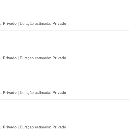
a:
Privado
| Duração estimada:
Privado
a:
Privado
| Duração estimada:
Privado
a:
Privado
| Duração estimada:
Privado
a:
Privado
| Duração estimada:
Privado