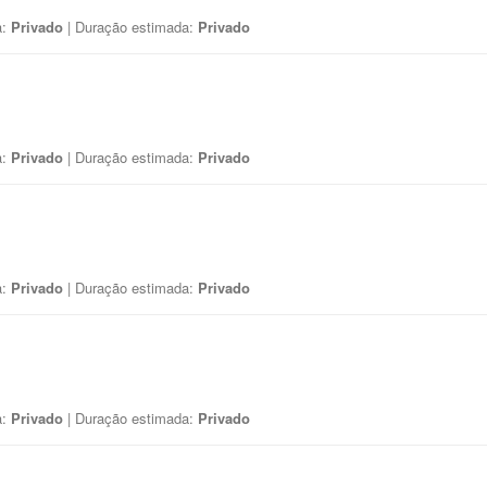
a:
Privado
| Duração estimada:
Privado
a:
Privado
| Duração estimada:
Privado
a:
Privado
| Duração estimada:
Privado
a:
Privado
| Duração estimada:
Privado