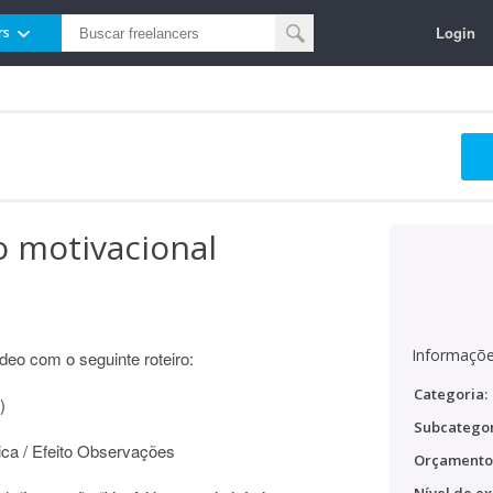
Login
rs
o motivacional
Informaçõe
deo com o seguinte roteiro:
Categoria:
)
Subcategor
ca / Efeito Observações
Orçamento