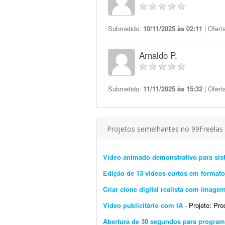
Submetido:
10/11/2025 às 02:11
| Ofert
Arnaldo P.
Submetido:
11/11/2025 às 15:32
| Ofert
Projetos semelhantes no 99Freelas
Vídeo animado demonstrativo para sis
Edição de 13 vídeos curtos em formato 
Criar clone digital realista com image
Vídeo publicitário com IA
- Projeto: Produç
Abertura de 30 segundos para programa