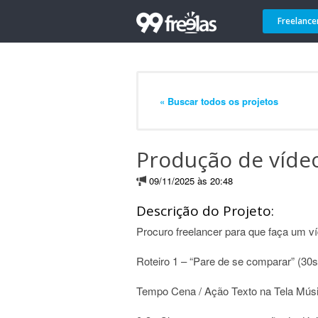
Freelance
« Buscar todos os projetos
Produção de víde
09/11/2025 às 20:48
Descrição do Projeto:
Procuro freelancer para que faça um ví
Roteiro 1 – “Pare de se comparar” (30s
Tempo Cena / Ação Texto na Tela Músi