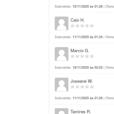
Submetido:
10/11/2025 às 01:26
| Ofert
Caio H.
Submetido:
11/11/2025 às 01:24
| Ofert
Marcio G.
Submetido:
10/11/2025 às 02:03
| Ofert
Joseane W.
Submetido:
11/11/2025 às 01:20
| Ofert
Tamires R.