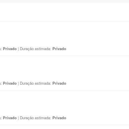
a:
Privado
| Duração estimada:
Privado
a:
Privado
| Duração estimada:
Privado
a:
Privado
| Duração estimada:
Privado