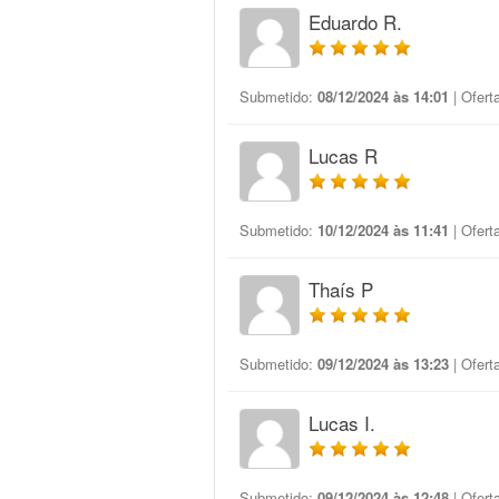
Eduardo R.
Submetido:
08/12/2024 às 14:01
| Ofert
Lucas R
Submetido:
10/12/2024 às 11:41
| Ofert
Thaís P
Submetido:
09/12/2024 às 13:23
| Ofert
Lucas I.
Submetido:
09/12/2024 às 12:48
| Ofert