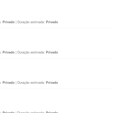
a:
Privado
| Duração estimada:
Privado
a:
Privado
| Duração estimada:
Privado
a:
Privado
| Duração estimada:
Privado
a:
Privado
| Duração estimada:
Privado