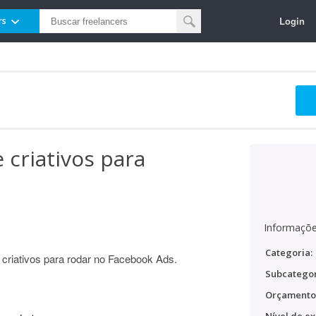
Login
rs
 criativos para
Informaçõe
Categoria:
 criativos para rodar no Facebook Ads.
Subcategor
Orçamento