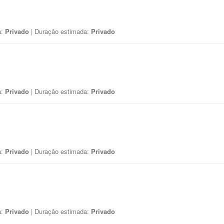
a:
Privado
| Duração estimada:
Privado
a:
Privado
| Duração estimada:
Privado
a:
Privado
| Duração estimada:
Privado
a:
Privado
| Duração estimada:
Privado