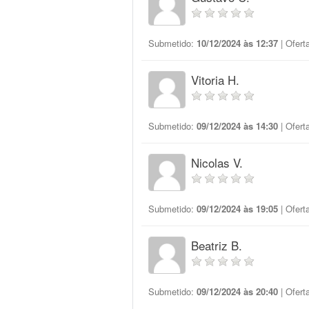
Submetido:
10/12/2024 às 12:37
| Ofert
Vitoria H.
Submetido:
09/12/2024 às 14:30
| Ofert
Nicolas V.
Submetido:
09/12/2024 às 19:05
| Ofert
Beatriz B.
Submetido:
09/12/2024 às 20:40
| Ofert