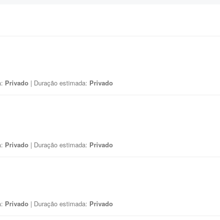
a:
Privado
| Duração estimada:
Privado
a:
Privado
| Duração estimada:
Privado
a:
Privado
| Duração estimada:
Privado