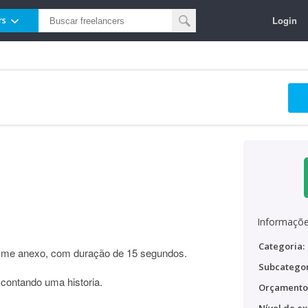
Login
rs
Informaçõe
Categoria:
se me anexo, com duração de 15 segundos.
Subcategor
contando uma historia.
Orçamento