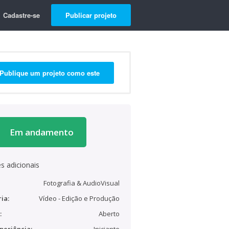
Cadastre-se
Publicar projeto
Publique um projeto como este
Em andamento
s adicionais
Fotografia & AudioVisual
ia:
Vídeo - Edição e Produção
:
Aberto