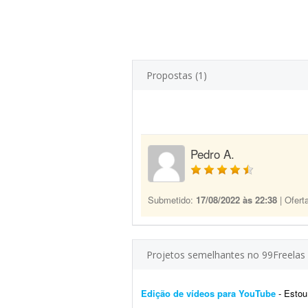
Propostas (1)
Pedro A.
Submetido:
17/08/2022 às 22:38
| Ofert
Projetos semelhantes no 99Freelas
Edição de vídeos para YouTube
- Estou pr