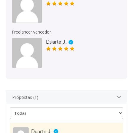
Freelancer vencedor
Duarte J.
Propostas (1)
Duarte J.