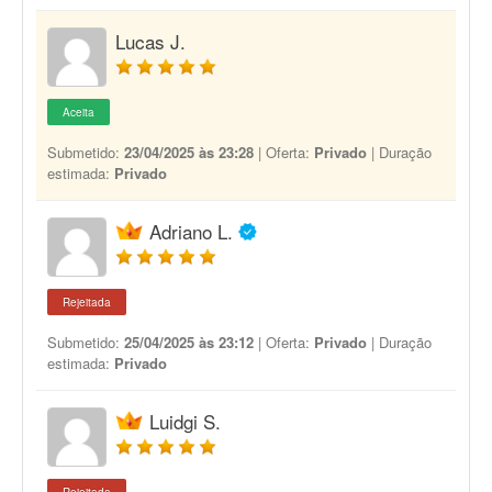
Lucas J.
Aceita
Submetido:
23/04/2025 às 23:28
| Oferta:
Privado
| Duração
estimada:
Privado
Adriano L.
Rejeitada
Submetido:
25/04/2025 às 23:12
| Oferta:
Privado
| Duração
estimada:
Privado
Luidgi S.