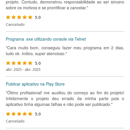
projeto. Contudo, demonstrou responsabilidade ao ser sincero
sobre os motivos e se prontificar a cancelar."
5.0
Cancelado
Programa .exe utilizando console via Telnet
"Cara muito bom, conseguiu fazer meu programa em 2 dias,
tudo ok. Indico, super atencioso."
5.0
abr. 2025 - abr. 2025
Publicar aplicativo na Play Store
"Ótimo profissional! me auxiliou do começo ao fim do projeto!
Infelizmente o projeto deu errado da minha parte pois o
aplicativo tinha algumas falhas e não pode ser publicado."
5.0
Cancelado