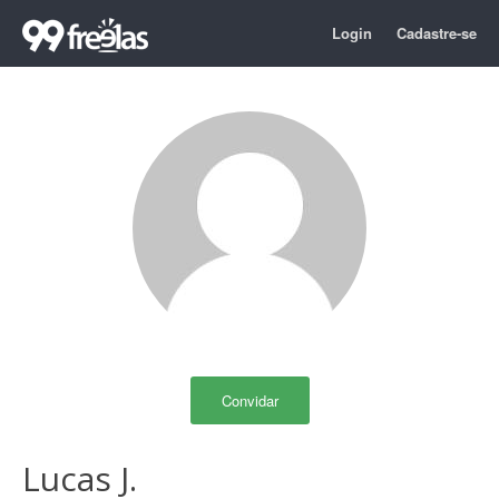
Login
Cadastre-se
Convidar
Lucas J.