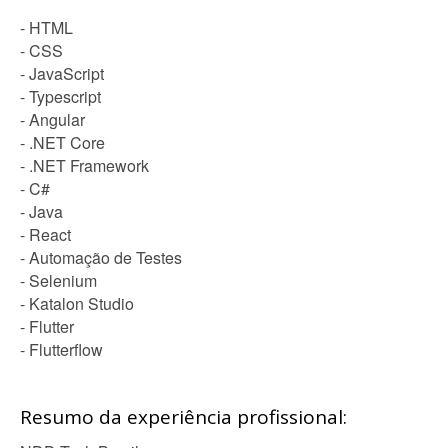
- HTML
- CSS
- JavaScript
- Typescript
- Angular
- .NET Core
- .NET Framework
- C#
- Java
- React
- Automação de Testes
- Selenium
- Katalon Studio
- Flutter
- Flutterflow
Resumo da experiência profissional: