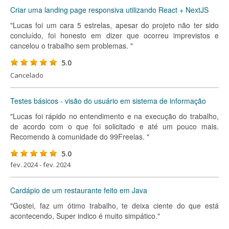
Criar uma landing page responsiva utilizando React + NextJS
"Lucas foi um cara 5 estrelas, apesar do projeto não ter sido
concluído, foi honesto em dizer que ocorreu imprevistos e
cancelou o trabalho sem problemas. "
5.0
Cancelado
Testes básicos - visão do usuário em sistema de informação
"Lucas foi rápido no entendimento e na execução do trabalho,
de acordo com o que foi solicitado e até um pouco mais.
Recomendo à comunidade do 99Freelas. "
5.0
fev. 2024 - fev. 2024
Cardápio de um restaurante feito em Java
"Gostei, faz um ótimo trabalho, te deixa ciente do que está
acontecendo, Super indico é muito simpático."