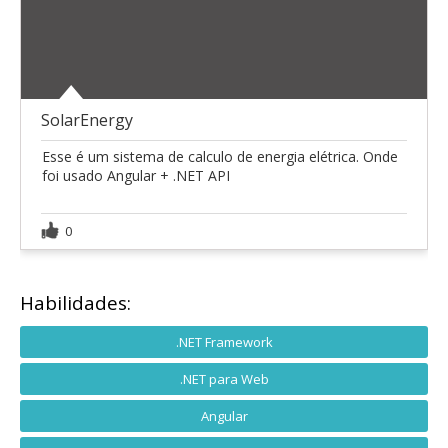
SolarEnergy
Esse é um sistema de calculo de energia elétrica. Onde
foi usado Angular + .NET API
0
Habilidades:
.NET Framework
.NET para Web
Angular