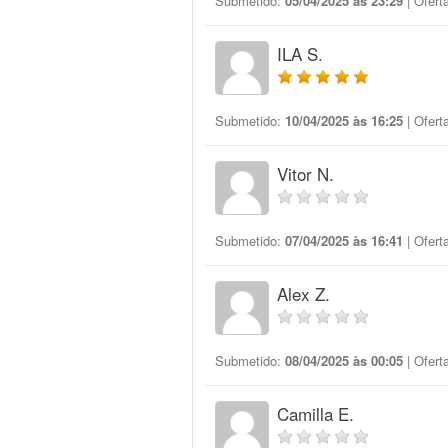
Submetido:
05/04/2025 às 23:29
| Ofert
ILA S.
Submetido:
10/04/2025 às 16:25
| Ofert
Vitor N.
Submetido:
07/04/2025 às 16:41
| Ofert
Alex Z.
Submetido:
08/04/2025 às 00:05
| Ofert
Camilla E.