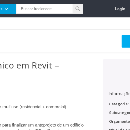
Login
rs
nico em Revit –
Informaçõe
Categoria:
o multiuso (residencial + comercial)
Subcategor
Orçamento
 para finalizar um anteprojeto de um edifício