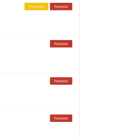
Promovida
Rejeitada
Rejeitada
Rejeitada
Rejeitada