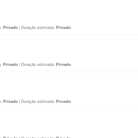
a:
Privado
| Duração estimada:
Privado
a:
Privado
| Duração estimada:
Privado
a:
Privado
| Duração estimada:
Privado