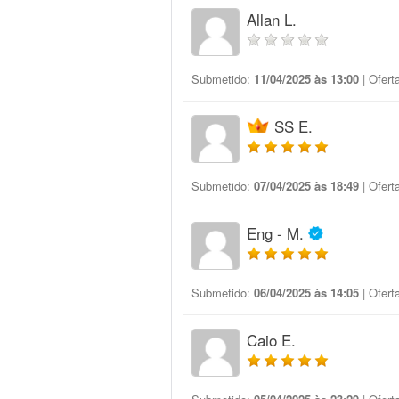
Allan L.
Submetido:
11/04/2025 às 13:00
| Ofert
SS E.
Submetido:
07/04/2025 às 18:49
| Ofert
Eng - M.
Submetido:
06/04/2025 às 14:05
| Ofert
Caio E.