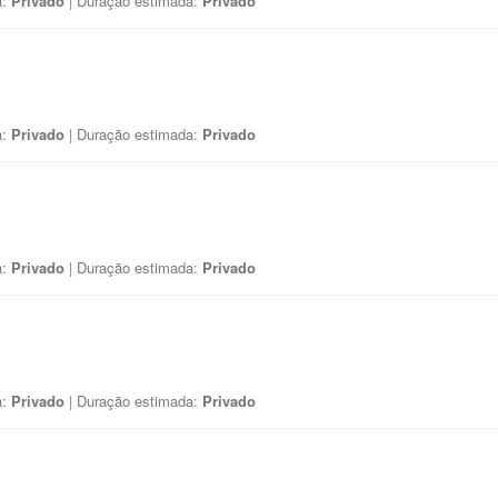
a:
Privado
| Duração estimada:
Privado
a:
Privado
| Duração estimada:
Privado
a:
Privado
| Duração estimada:
Privado
a:
Privado
| Duração estimada:
Privado