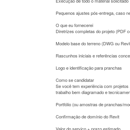
Execução de todo o material solicitado
Pequenos ajustes pós-entrega, caso n
O que eu fornecerei
Diretrizes completas do projeto (PDF co
Modelo base do terreno (DWG ou Revit
Rascunhos iniciais e referências conce
Logo e identificação para pranchas
Como se candidatar
Se você tem experiência com projetos 
trabalho bem diagramado e tecnicament
Portfólio (ou amostras de pranchas/mo
Confirmação de domínio do Revit
Valor do serviço + prazo estimado