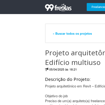
Freelance
« Buscar todos os projetos
Projeto arquitetô
Edifício multiuso
05/04/2025 às 18:21
Descrição do Projeto:
Projeto arquitetônico em Revit – Edifíci
Objetivo do job
Preciso de um(a) arquiteto(a) freelancer