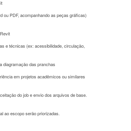
it
ord ou PDF, acompanhando as peças gráficas)
Revit
s e técnicas (ex: acessibilidade, circulação,
ra diagramação das pranchas
eriência em projetos acadêmicos ou similares
ceitação do job e envio dos arquivos de base.
al ao escopo serão priorizadas.