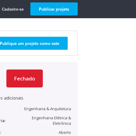
Cadastre-se
Publicar projeto
Publique um projeto como este
Fechado
s adicionais
Engenharia & Arquitetura
Engenharia Elétrica &
ia:
Eletrônica
:
Aberto