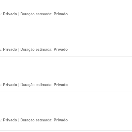
a:
Privado
| Duração estimada:
Privado
a:
Privado
| Duração estimada:
Privado
a:
Privado
| Duração estimada:
Privado
a:
Privado
| Duração estimada:
Privado