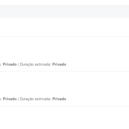
a:
Privado
| Duração estimada:
Privado
a:
Privado
| Duração estimada:
Privado