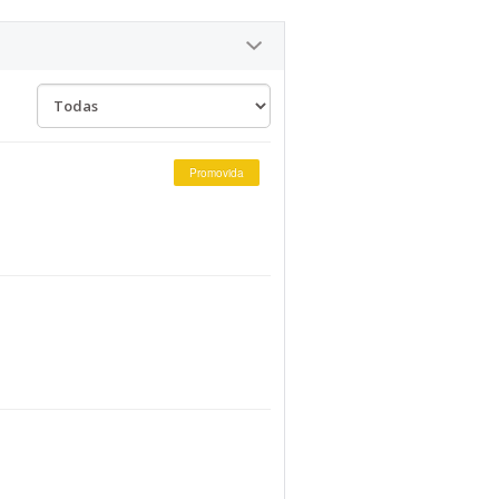
Promovida