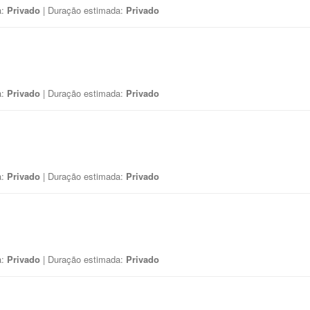
a:
Privado
| Duração estimada:
Privado
a:
Privado
| Duração estimada:
Privado
a:
Privado
| Duração estimada:
Privado
a:
Privado
| Duração estimada:
Privado