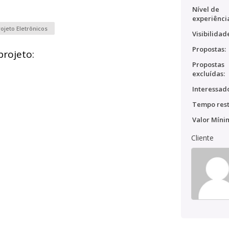
Nível de
experiênci
ojeto Eletrônicos
Visibilidad
Propostas:
projeto:
Propostas
excluídas:
Interessado
Tempo rest
Valor Míni
Cliente