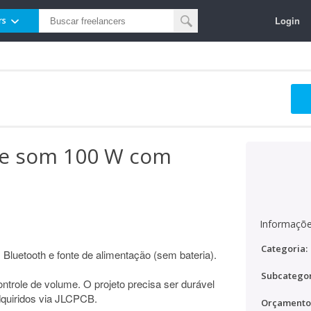
Login
rs
 de som 100 W com
Informaçõe
Categoria:
Bluetooth e fonte de alimentação (sem bateria).
Subcategor
trole de volume. O projeto precisa ser durável
quiridos via JLCPCB.
Orçamento