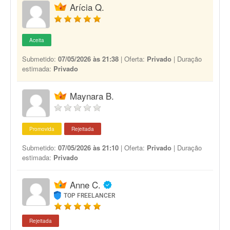
Arícia Q.
Aceita
Submetido:
07/05/2026 às 21:38
| Oferta:
Privado
| Duração
estimada:
Privado
Maynara B.
Promovida
Rejeitada
Submetido:
07/05/2026 às 21:10
| Oferta:
Privado
| Duração
estimada:
Privado
Anne C.
TOP FREELANCER
Rejeitada