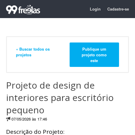
Login
Cadastre-se
« Buscar todos os
Publique um
projetos
projeto como
este
Projeto de design de
interiores para escritório
pequeno
07/05/2026 às 17:46
Descrição do Projeto: