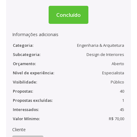
Concluído
Informações adicionais
Categoria:
Engenharia & Arquitetura
Subcategoria:
Design de Interiores
Orçamento:
Aberto
Nível de experiência:
Especialista
Visibilidade:
Público
Propostas:
40
Propostas excluídas:
1
Interessados:
45
Valor Mínimo:
R$ 70,00
Cliente