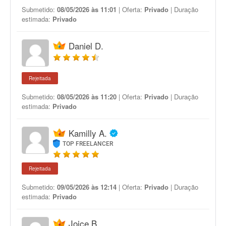
Submetido:
08/05/2026 às 11:01
| Oferta:
Privado
| Duração
estimada:
Privado
Daniel D.
Rejeitada
Submetido:
08/05/2026 às 11:20
| Oferta:
Privado
| Duração
estimada:
Privado
Kamilly A.
TOP FREELANCER
Rejeitada
Submetido:
09/05/2026 às 12:14
| Oferta:
Privado
| Duração
estimada:
Privado
Joice B.