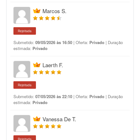
Marcos S.
Rejeitada
Submetido:
09/05/2026 às 16:50
| Oferta:
Privado
| Duração
estimada:
Privado
Laerth F.
Rejeitada
Submetido:
07/05/2026 às 22:10
| Oferta:
Privado
| Duração
estimada:
Privado
Vanessa De T.
Rejeitada