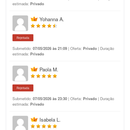
estimada:
Privado
Yohanna A.
Rejeitada
Submetido:
07/05/2026 às 21:09
| Oferta:
Privado
| Duração
estimada:
Privado
Paola M.
Rejeitada
Submetido:
07/05/2026 às 23:30
| Oferta:
Privado
| Duração
estimada:
Privado
Isabela L.