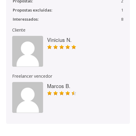
Propostas:
2
Propostas excluídas:
1
Interessados:
8
Cliente
Vinicius N.
Freelancer vencedor
Marcos B.