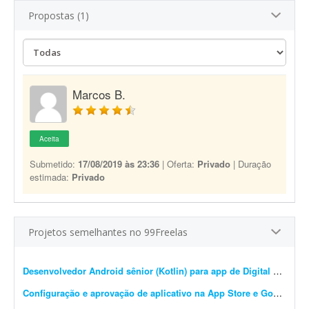
Propostas (1)
Marcos B.
Aceita
Submetido:
17/08/2019 às 23:36
| Oferta:
Privado
| Duração
estimada:
Privado
Projetos semelhantes no 99Freelas
Desenvolvedor Android sênior (Kotlin) para app de Digital Signage 24/7
Configuração e aprovação de aplicativo na App Store e Google Play