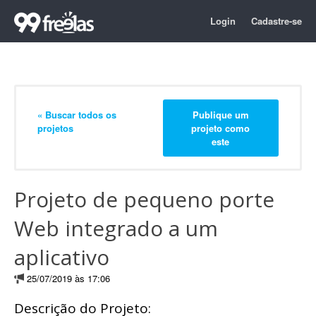
Login
Cadastre-se
« Buscar todos os
Publique um
projetos
projeto como
este
Projeto de pequeno porte
Web integrado a um
aplicativo
25/07/2019 às 17:06
Descrição do Projeto: