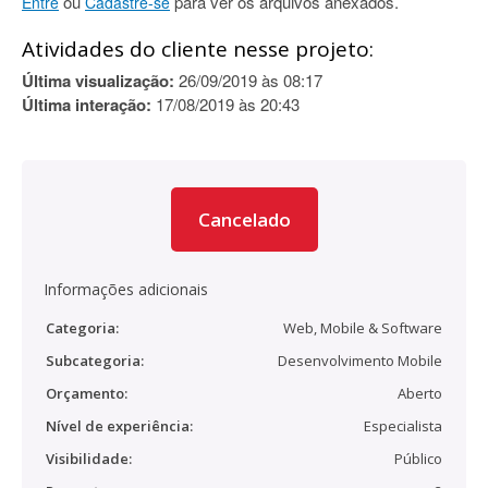
ou
para ver os arquivos anexados.
Entre
Cadastre-se
Atividades do cliente nesse projeto:
Última visualização:
26/09/2019 às 08:17
Última interação:
17/08/2019 às 20:43
Cancelado
Informações adicionais
Categoria:
Web, Mobile & Software
Subcategoria:
Desenvolvimento Mobile
Orçamento:
Aberto
Nível de experiência:
Especialista
Visibilidade:
Público