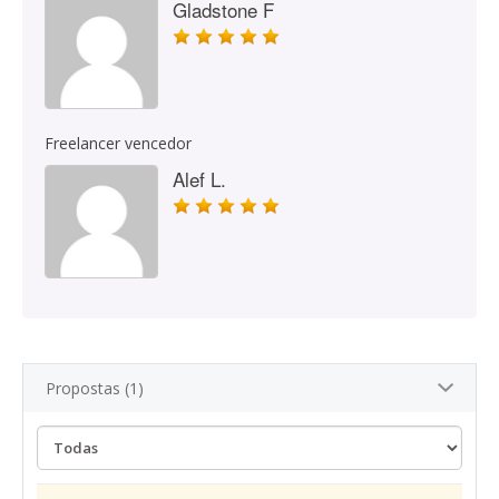
Gladstone F
Freelancer vencedor
Alef L.
Propostas (1)