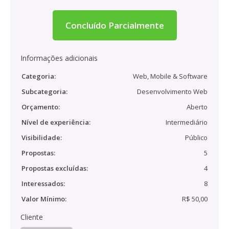
Concluído Parcialmente
Informações adicionais
Categoria:
Web, Mobile & Software
Subcategoria:
Desenvolvimento Web
Orçamento:
Aberto
Nível de experiência:
Intermediário
Visibilidade:
Público
Propostas:
5
Propostas excluídas:
4
Interessados:
8
Valor Mínimo:
R$ 50,00
Cliente