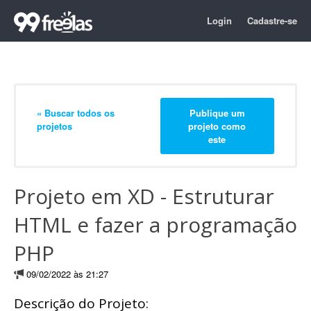
Login
Cadastre-se
« Buscar todos os
Publique um
projetos
projeto como
este
Projeto em XD - Estruturar
HTML e fazer a programação
PHP
09/02/2022 às 21:27
Descrição do Projeto: