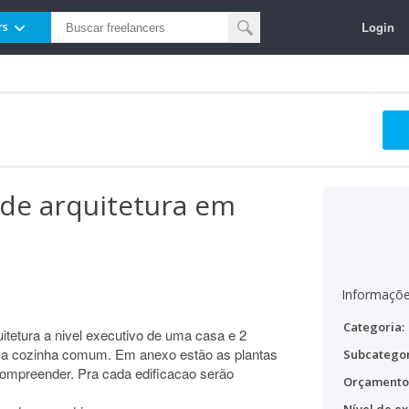
Login
rs
 de arquitetura em
Informaçõe
Categoria:
itetura a nivel executivo de uma casa e 2
ma cozinha comum. Em anexo estão as plantas
Subcategor
ompreender. Pra cada edificacao serão
Orçamento