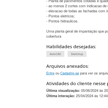
- Planta de pavimentos cotadas e quad
- ao menos 2 cortes com indicacao de n
- elevacao de todas as fachadas com 
- Pontos eletricos;
- Pontos hidraulicos.
Uma planta geral de impantação que p
cobertura
Habilidades desejadas:
AutoCAD
Sketchup
Arquivos anexados:
ou
para ver os arqui
Entre
Cadastre-se
Atividades do cliente nesse 
Última visualização:
05/06/2024 às 20
Última interação:
25/04/2024 às 12:44