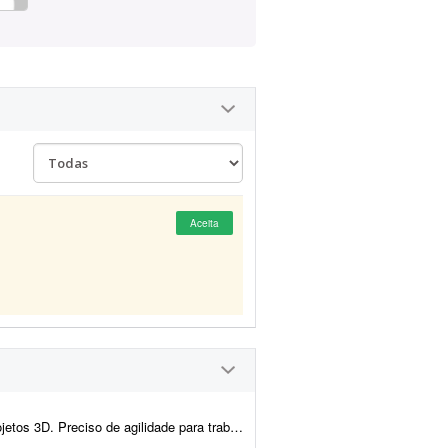
Aceita
o, imagens de alta qualidade e realistas, com possibilidade de parceria duradour...