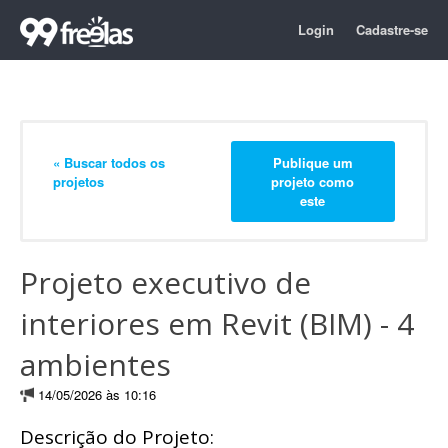
Login
Cadastre-se
« Buscar todos os
Publique um
projetos
projeto como
este
Projeto executivo de
interiores em Revit (BIM) - 4
ambientes
14/05/2026 às 10:16
Descrição do Projeto: