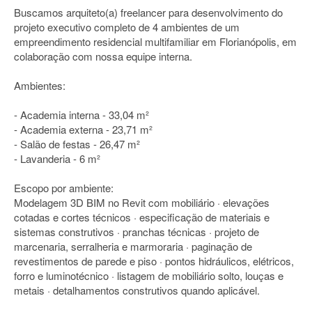
Buscamos arquiteto(a) freelancer para desenvolvimento do
projeto executivo completo de 4 ambientes de um
empreendimento residencial multifamiliar em Florianópolis, em
colaboração com nossa equipe interna.
Ambientes:
- Academia interna - 33,04 m²
- Academia externa - 23,71 m²
- Salão de festas - 26,47 m²
- Lavanderia - 6 m²
Escopo por ambiente:
Modelagem 3D BIM no Revit com mobiliário · elevações
cotadas e cortes técnicos · especificação de materiais e
sistemas construtivos · pranchas técnicas · projeto de
marcenaria, serralheria e marmoraria · paginação de
revestimentos de parede e piso · pontos hidráulicos, elétricos,
forro e luminotécnico · listagem de mobiliário solto, louças e
metais · detalhamentos construtivos quando aplicável.