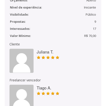
Orçamento:
Aberto
Nível de experiência:
Iniciante
Visibilidade:
Público
Propostas:
9
Interessados:
17
Valor Mínimo:
R$ 70,00
Cliente
Juliana T.
Freelancer vencedor
Tiago A.