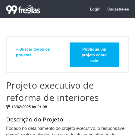
Login
Cadastre-se
« Buscar todos os
Publique um
projetos
projeto como
este
Projeto executivo de
reforma de interiores
13/02/2025 às 21:38
Descrição do Projeto:
Focado no detalhamento do projeto executivo, o responsável
deverá realizar plantas baixas e de elevação através do