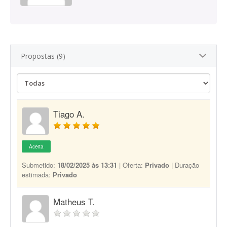
Propostas (9)
Tiago A.
Aceita
Submetido:
18/02/2025 às 13:31
| Oferta:
Privado
| Duração
estimada:
Privado
Matheus T.