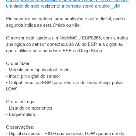
umidade-de-solo-resistente-a-corroso-serve-arduino-_JM
Ele possui duas saídas: uma analógica e outra digital, onde a
segunda indica se está úmido ou não.
O sensor está ligado a um NodeMCU ESP8266, com a saída
analógica do sensor conectada ao A0 do ESP, e a digital eu
quero utilizar para acordar o ESP do Deep Sleep.
O que fazer:
- Módulo com input/output, onde:
• Input: pin digital do sensor
• Output: reset do ESP (para retornar do Deep Sleep, pulso
LOW)
O que entregar:
- Lista de componentes
- Esquemático
Observações:
- Digital do sensor: HIGH quando seco, LOW quando úmido.