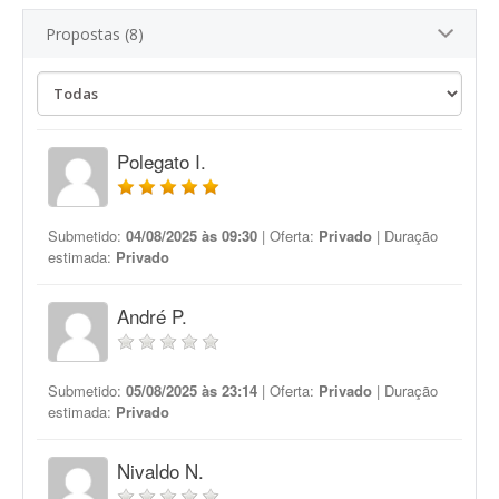
Propostas (8)
Polegato I.
Submetido:
04/08/2025 às 09:30
| Oferta:
Privado
| Duração
estimada:
Privado
André P.
Submetido:
05/08/2025 às 23:14
| Oferta:
Privado
| Duração
estimada:
Privado
Nivaldo N.