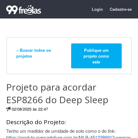
Login
Cadastre-se
« Buscar todos os
Publique um
projetos
projeto como
este
Projeto para acordar
ESP8266 do Deep Sleep
02/08/2025 às 22:47
Descrição do Projeto:
Tenho um medidor de umidade de solo como o do link:
https://produto.mercadolivre.com.br/MLB-4512286912-sensor-