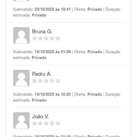
Submetido:
23/10/2025 às 18:41
| Oferta:
Privado
| Duração
estimada:
Privado
Bruna G.
Submetido:
14/10/2025 às 01:38
| Oferta:
Privado
| Duração
estimada:
Privado
Pedro A.
Submetido:
14/10/2025 às 16:20
| Oferta:
Privado
| Duração
estimada:
Privado
João V.
Submetido:
18/10/2025 às 21:16
| Oferta:
Privado
| Duração