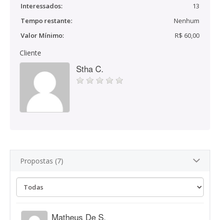
Interessados:
13
Tempo restante:
Nenhum
Valor Mínimo:
R$ 60,00
Cliente
Stha C.
Propostas (7)
Matheus De S.