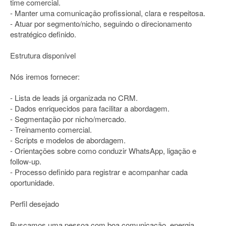
time comercial.
- Manter uma comunicação profissional, clara e respeitosa.
- Atuar por segmento/nicho, seguindo o direcionamento
estratégico definido.
Estrutura disponível
Nós iremos fornecer:
- Lista de leads já organizada no CRM.
- Dados enriquecidos para facilitar a abordagem.
- Segmentação por nicho/mercado.
- Treinamento comercial.
- Scripts e modelos de abordagem.
- Orientações sobre como conduzir WhatsApp, ligação e
follow-up.
- Processo definido para registrar e acompanhar cada
oportunidade.
Perfil desejado
Buscamos uma pessoa com boa comunicação, energia