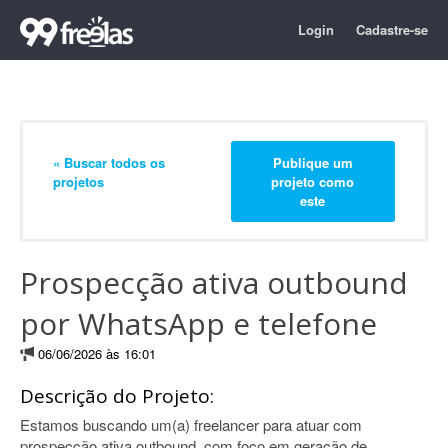
Login
Cadastre-se
« Buscar todos os
Publique um
projetos
projeto como
este
Prospecção ativa outbound
por WhatsApp e telefone
06/06/2026 às 16:01
Descrição do Projeto:
Estamos buscando um(a) freelancer para atuar com
prospecção ativa outbound, com foco em geração de