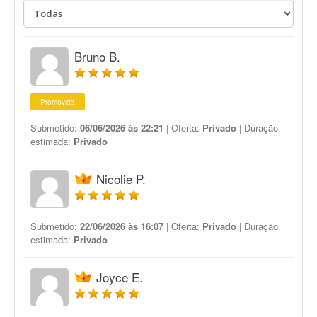
Bruno B.
Promovida
Submetido:
06/06/2026 às 22:21
| Oferta:
Privado
| Duração
estimada:
Privado
Nicolie P.
Submetido:
22/06/2026 às 16:07
| Oferta:
Privado
| Duração
estimada:
Privado
Joyce E.