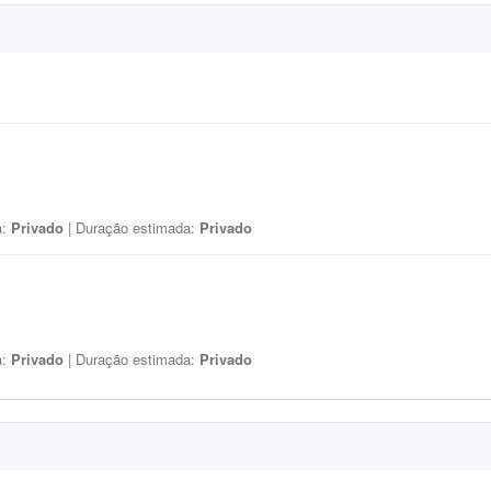
a:
Privado
| Duração estimada:
Privado
a:
Privado
| Duração estimada:
Privado