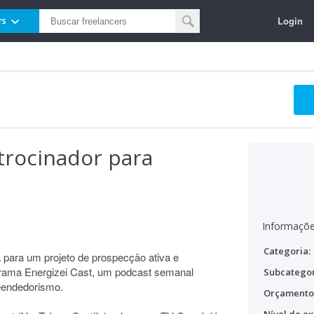
Login
rs
trocinador para
Informaçõe
Categoria:
para um projeto de prospecção ativa e
grama Energizei Cast, um podcast semanal
Subcategor
reendedorismo.
Orçamento