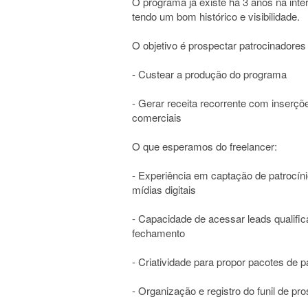
O programa já existe há 3 anos na inte
tendo um bom histórico e visibilidade.
O objetivo é prospectar patrocinadores
- Custear a produção do programa
- Gerar receita recorrente com inserç
comerciais
O que esperamos do freelancer:
- Experiência em captação de patrocín
mídias digitais
- Capacidade de acessar leads qualific
fechamento
- Criatividade para propor pacotes de 
- Organização e registro do funil de p