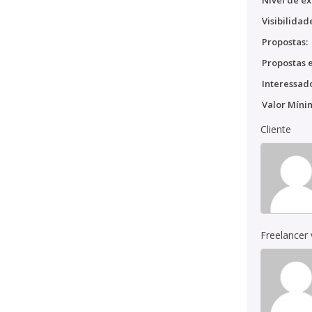
Nível de ex
Visibilidad
Propostas:
Propostas e
Interessado
Valor Míni
Cliente
Freelancer