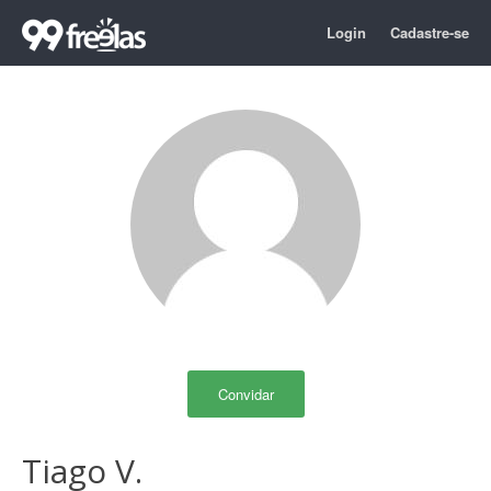
Login
Cadastre-se
Convidar
Tiago V.