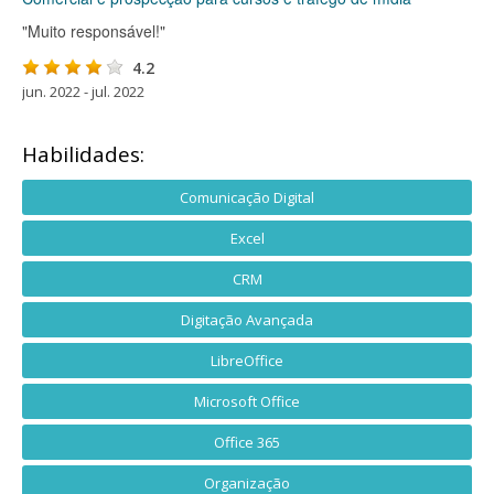
"Muito responsável!"
4.2
jun. 2022 - jul. 2022
Habilidades:
Comunicação Digital
Excel
CRM
Digitação Avançada
LibreOffice
Microsoft Office
Office 365
Organização