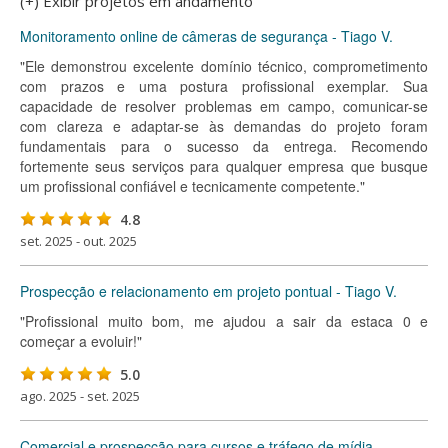
(+) Exibir projetos em andamento
Monitoramento online de câmeras de segurança - Tiago V.
"Ele demonstrou excelente domínio técnico, comprometimento
com prazos e uma postura profissional exemplar. Sua
capacidade de resolver problemas em campo, comunicar-se
com clareza e adaptar-se às demandas do projeto foram
fundamentais para o sucesso da entrega. Recomendo
fortemente seus serviços para qualquer empresa que busque
um profissional confiável e tecnicamente competente."
4.8
set. 2025 - out. 2025
Prospecção e relacionamento em projeto pontual - Tiago V.
"Profissional muito bom, me ajudou a sair da estaca 0 e
começar a evoluir!"
5.0
ago. 2025 - set. 2025
Comercial e prospecção para cursos e tráfego de mídia