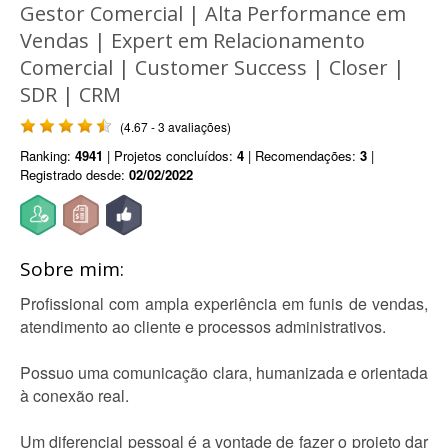
Gestor Comercial | Alta Performance em
Vendas | Expert em Relacionamento
Comercial | Customer Success | Closer |
SDR | CRM
(4.67 - 3 avaliações)
Ranking:
4941
| Projetos concluídos:
4
| Recomendações:
3
|
Registrado desde:
02/02/2022
Sobre mim:
Profissional com ampla experiência em funis de vendas,
atendimento ao cliente e processos administrativos.
Possuo uma comunicação clara, humanizada e orientada
à conexão real.
Um diferencial pessoal é a vontade de fazer o projeto dar