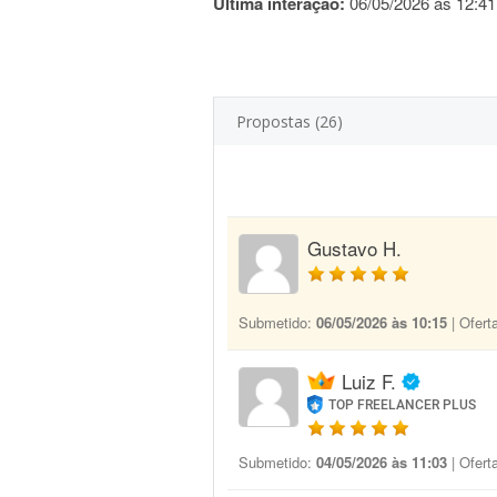
Última interação:
06/05/2026 às 12:41
Propostas (26)
Gustavo H.
Submetido:
06/05/2026 às 10:15
| Ofert
Luiz F.
TOP FREELANCER PLUS
Submetido:
04/05/2026 às 11:03
| Ofert