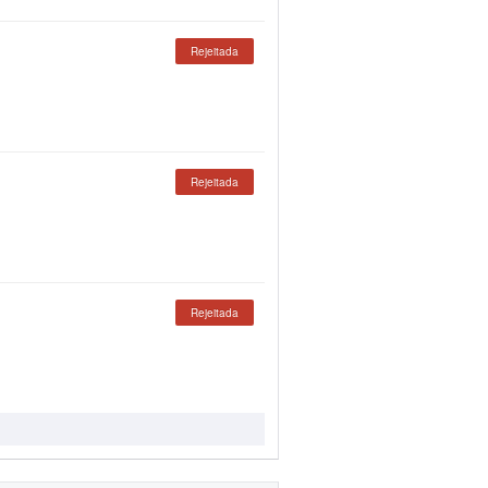
Rejeitada
Rejeitada
Rejeitada