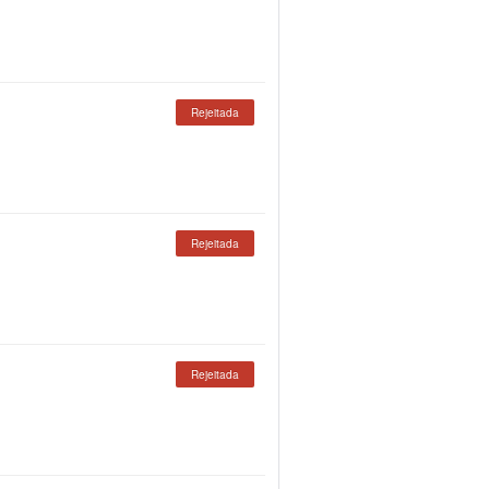
Rejeitada
Rejeitada
Rejeitada