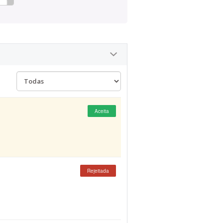
Aceita
Rejeitada