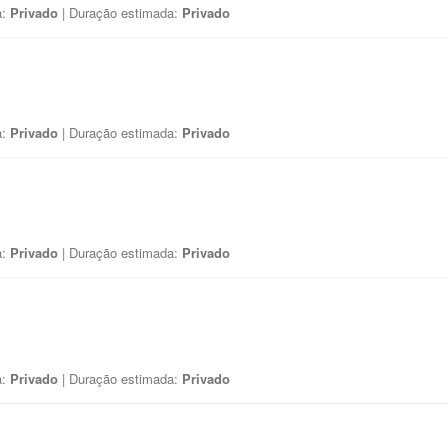
a:
Privado
| Duração estimada:
Privado
a:
Privado
| Duração estimada:
Privado
a:
Privado
| Duração estimada:
Privado
a:
Privado
| Duração estimada:
Privado