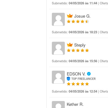
Submetido:
04/05/2026 às 11:44
| Ofert
Josue G.
Submetido:
04/05/2026 às 18:23
| Ofert
Steply
Submetido:
04/05/2026 às 15:56
| Ofert
EDSON V.
TOP FREELANCER
Submetido:
04/05/2026 às 12:54
| Ofert
Kether R.