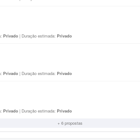
a:
Privado
| Duração estimada:
Privado
a:
Privado
| Duração estimada:
Privado
a:
Privado
| Duração estimada:
Privado
+ 6 propostas