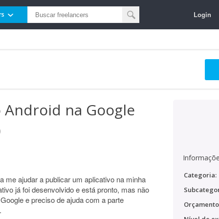
Login
rs
vo Android na Google
)
Informaçõe
Categoria:
 me ajudar a publicar um aplicativo na minha
tivo já foi desenvolvido e está pronto, mas não
Subcategor
 Google e preciso de ajuda com a parte
Orçamento
.