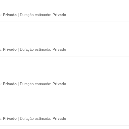
a:
Privado
| Duração estimada:
Privado
a:
Privado
| Duração estimada:
Privado
a:
Privado
| Duração estimada:
Privado
a:
Privado
| Duração estimada:
Privado