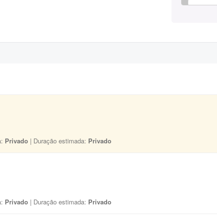
a:
Privado
| Duração estimada:
Privado
a:
Privado
| Duração estimada:
Privado