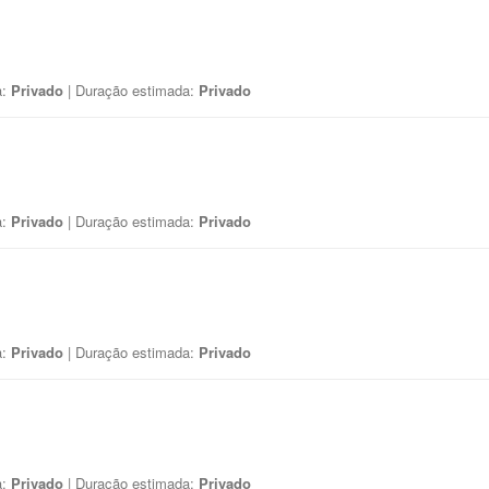
a:
Privado
| Duração estimada:
Privado
a:
Privado
| Duração estimada:
Privado
a:
Privado
| Duração estimada:
Privado
a:
Privado
| Duração estimada:
Privado