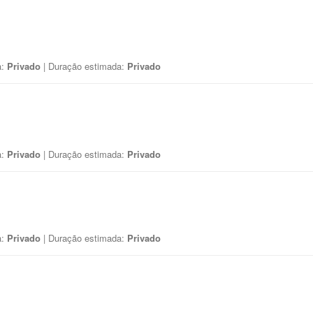
a:
Privado
| Duração estimada:
Privado
a:
Privado
| Duração estimada:
Privado
a:
Privado
| Duração estimada:
Privado